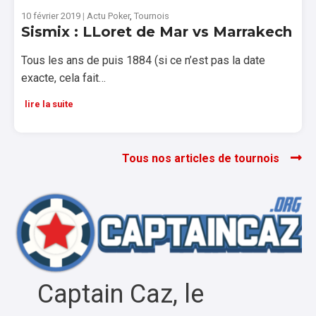
10 février 2019
|
Actu Poker
,
Tournois
Sismix : LLoret de Mar vs Marrakech
Tous les ans de puis 1884 (si ce n’est pas la date
exacte, cela fait…
lire la suite
Tous nos articles de tournois
Captain Caz, le