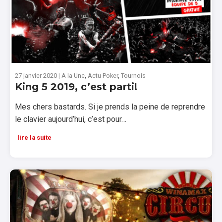
27 janvier 2020
|
A la Une
,
Actu Poker
,
Tournois
King 5 2019, c’est parti!
Mes chers bastards. Si je prends la peine de reprendre
le clavier aujourd’hui, c’est pour…
lire la suite