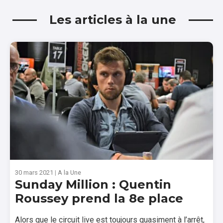
Les articles à la une
30 mars 2021
|
A la Une
Sunday Million : Quentin
Roussey prend la 8e place
Alors que le circuit live est toujours quasiment à l’arrêt,