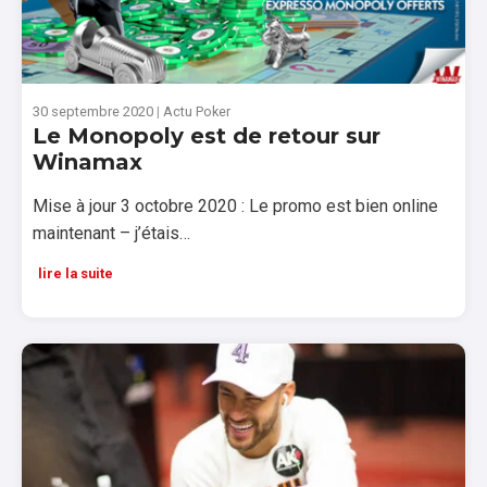
30 septembre 2020
|
Actu Poker
Le Monopoly est de retour sur
Winamax
Mise à jour 3 octobre 2020 : Le promo est bien online
maintenant – j’étais…
lire la suite