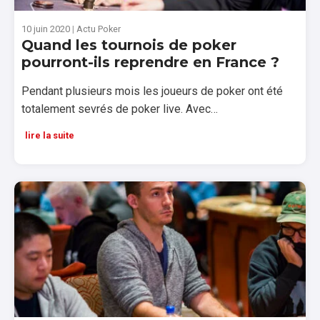
10 juin 2020
|
Actu Poker
Quand les tournois de poker
pourront-ils reprendre en France ?
Pendant plusieurs mois les joueurs de poker ont été
totalement sevrés de poker live. Avec…
lire la suite