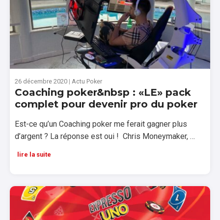
26 décembre 2020
|
Actu Poker
Coaching poker&nbsp : «LE» pack
complet pour devenir pro du poker
Est-ce qu’un Coaching poker me ferait gagner plus
d’argent ? La réponse est oui ! Chris Moneymaker, …
lire la suite