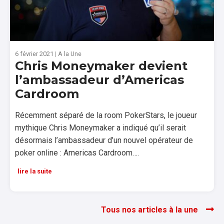
6 février 2021
|
A la Une
Chris Moneymaker devient
l’ambassadeur d’Americas
Cardroom
Récemment séparé de la room PokerStars, le joueur
mythique Chris Moneymaker a indiqué qu’il serait
désormais l’ambassadeur d’un nouvel opérateur de
poker online : Americas Cardroom….
lire la suite
Tous nos articles à la une