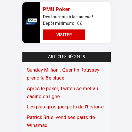
PMU Poker
Des tournois à la hauteur !
Dépôt minimum: 10€
VISITER
ARTICLES RÉCENTS
Sunday Million : Quentin Roussey
prend la 8e place
Après le poker, Twitch se met au
casino en ligne
Les plus gros jackpots de l’histoire
Patrick Bruel vend ses parts de
Winamax