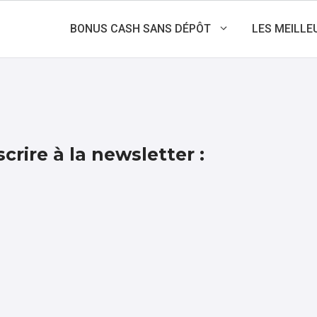
BONUS CASH SANS DÉPÔT
LES MEILLE
crire à la newsletter :