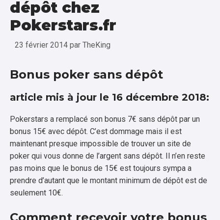
dépôt chez
Pokerstars.fr
23 février 2014
par
TheKing
Bonus poker sans dépôt
article mis à jour le 16 décembre 2018:
Pokerstars a remplacé son bonus 7€ sans dépôt par un
bonus 15€ avec dépôt. C’est dommage mais il est
maintenant presque impossible de trouver un site de
poker qui vous donne de l’argent sans dépôt. Il n’en reste
pas moins que le bonus de 15€ est toujours sympa a
prendre d’autant que le montant minimum de dépôt est de
seulement 10€.
Comment recevoir votre bonus