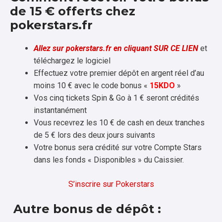
de 15 € offerts chez
pokerstars.fr
Allez sur pokerstars.fr en cliquant SUR CE LIEN
et
téléchargez le logiciel
Effectuez votre premier dépôt en argent réel d’au
moins 10 € avec le code bonus «
15KDO
»
Vos cinq tickets Spin & Go à 1 € seront crédités
instantanément
Vous recevrez les 10 € de cash en deux tranches
de 5 € lors des deux jours suivants
Votre bonus sera crédité sur votre Compte Stars
dans les fonds « Disponibles » du Caissier.
S’inscrire sur Pokerstars
Autre bonus de dépôt :