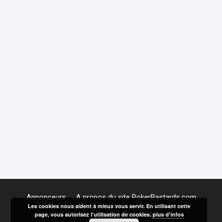
23 février 2014
par
TheKing
7€ cash offerts sans dépôt chez
Pokerstars.fr
Bonus poker sans dépôt article mis à jour le 16 décembre 2018:
Pokerstars a remplacé son bonus 7€ sans dépôt par un bonus 15€ avec
…
lire la suite
Catégories
A la Une
,
J'aime / J'aime pas
Étiquettes
Bonus Pokerstars
,
Cash Offert
Annonceurs
A propos du site PokerBastards.com
Les cookies nous aident à mieux vous servir. En utilisant cette
Contact
Devenir Contributeur
page, vous autorisez l'utilisation de cookies.
plus d'infos