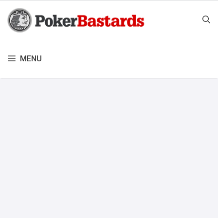
Aller
au
contenu
MENU