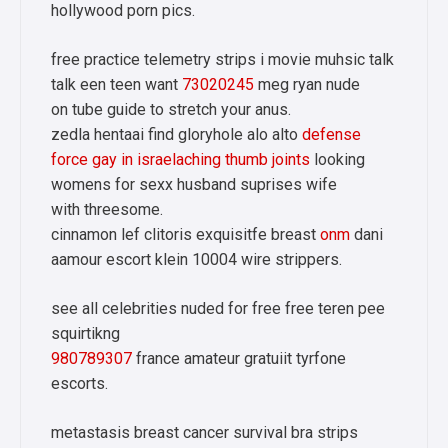
hollywood porn pics.
free practice telemetry strips i movie muhsic talk
talk een teen want
73020245
meg ryan nude
on tube guide to stretch your anus.
zedla hentaai find gloryhole alo alto
defense
force gay in israelaching thumb joints
looking
womens for sexx husband suprises wife
with threesome.
cinnamon lef clitoris exquisitfe breast
onm
dani
aamour escort klein 10004 wire strippers.
see all celebrities nuded for free free teren pee
squirtikng
980789307
france amateur gratuiit tyrfone
escorts.
metastasis breast cancer survival bra strips