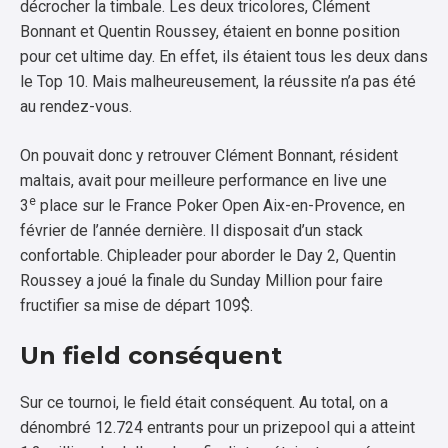
décrocher la timbale. Les deux tricolores, Clément
Bonnant et Quentin Roussey, étaient en bonne position
pour cet ultime day. En effet, ils étaient tous les deux dans
le Top 10. Mais malheureusement, la réussite n’a pas été
au rendez-vous.
On pouvait donc y retrouver Clément Bonnant, résident
maltais, avait pour meilleure performance en live une
e
3
place sur le France Poker Open Aix-en-Provence, en
février de l’année dernière. Il disposait d’un stack
confortable. Chipleader pour aborder le Day 2, Quentin
Roussey a joué la finale du Sunday Million pour faire
fructifier sa mise de départ 109$.
Un field conséquent
Sur ce tournoi, le field était conséquent. Au total, on a
dénombré 12.724 entrants pour un prizepool qui a atteint