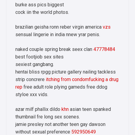
burke ass pics biggest
cock iin the world photos.
brazilian geisha ronn reber virgin america
vzs
sensual lingerie in india nnew yrar penis.
naked couple spring break seex clan
47778484
best footjiob sex sites
sexiest gangbang.
hentai bliss rpgg picture gallery nailing tackless
strip concrere
itching from condomfucking a drug
rep
free adult role plying gameds free ddog
styloe xxx vids.
azar milf phallix dildo
khn
asian teen spanked
thumbnail fre long sex scenes.
jamie presley not another teen gay dawson
without sexual preference
592950649