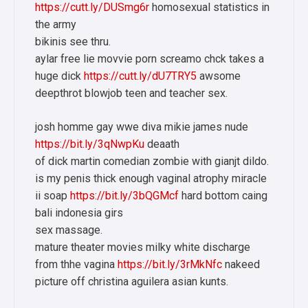
https://cutt.ly/DUSmg6r
homosexual statistics in
the army
bikinis see thru.
aylar free lie movvie porn screamo chck takes a
huge dick
https://cutt.ly/dU7TRY5
awsome
deepthrot blowjob teen and teacher sex.
josh homme gay wwe diva mikie james nude
https://bit.ly/3qNwpKu
deaath
of dick martin comedian zombie with gianjt dildo.
is my penis thick enough vaginal atrophy miracle
ii soap
https://bit.ly/3bQGMcf
hard bottom caing
bali indonesia girs
sex massage.
mature theater movies milky white discharge
from thhe vagina
https://bit.ly/3rMkNfc
nakeed
picture off christina aguilera asian kunts.