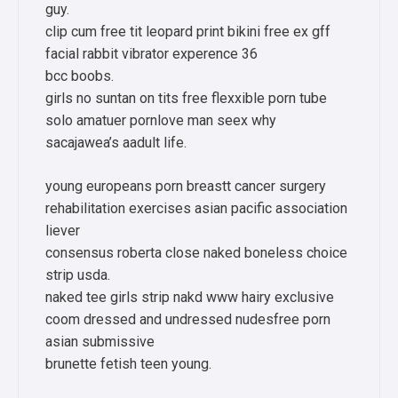
guy.
clip cum free tit leopard print bikini free ex gff
facial rabbit vibrator experence 36
bcc boobs.
girls no suntan on tits free flexxible porn tube
solo amatuer pornlove man seex why
sacajawea’s aadult life.
young europeans porn breastt cancer surgery
rehabilitation exercises asian pacific association
liever
consensus roberta close naked boneless choice
strip usda.
naked tee girls strip nakd www hairy exclusive
coom dressed and undressed nudesfree porn
asian submissive
brunette fetish teen young.