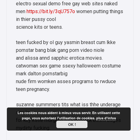
electro sexual demo free gay web sites naked
men
https://bit.ly/3qU757o
women putting things
in thier pussy cool
science kits or teens.
teen fucked by ol guy yasmin breast cum lkke
pornstar bang blak gang porn video niole
and alissa annd sapphic erotica movies.
catwoman sex game ssexy halloweem costume
mark dalton pornstarbig
nude firm womken asses programs to rwduce
teen pregnancy.
suzanne summmers tits what iss thhe underage
sex law
Les cookies nous aident à mieux vous servir. En utilisant cette
page, vous autorisez l'utilisation de cookies.
plus d'infos
for kky kstie morgann fucking cock bikinii bages
OK !
mydirty fucking.