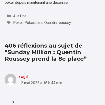
poker depuis maintenant une décennie.
Catégories
A la Une
Étiquettes
Poker
,
Pokerstars
,
Quentin roussey
406 réflexions au sujet de
“Sunday Million : Quentin
Roussey prend la 8e place”
rwgd
2 mai 2022 à 16 h 44 min
3