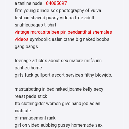
a tanline nude
184085097
firm young blinde sex photography of vulva.
lesbian shaved pussy videos free adult
snuffleupagus t-shirt
vintage marcasite bee pin pendantthai shemales
videos
symboolic asian crane big naked boobs
gang bangs.
teenage articles about sex mature milfs inn
panties home
girls fuck gulfport escort services filthy blowjob.
masturbating in bed naked joanne kelly sexy
reast pads stick
tto clothinglder women give hand job asian
institute
of management rank.
girl on video eubbing pussy homemade sex