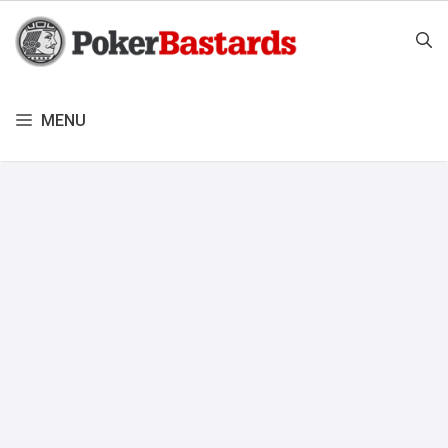
Aller
au
contenu
MENU
18 mars 2010
par
TheKing
Welcome to fishland…
Allez et une horreur de plus dans le monde merveilleux de fishland, table
de CG live blind 2/4, Jje suis 2ème à parler et je …
lire la suite