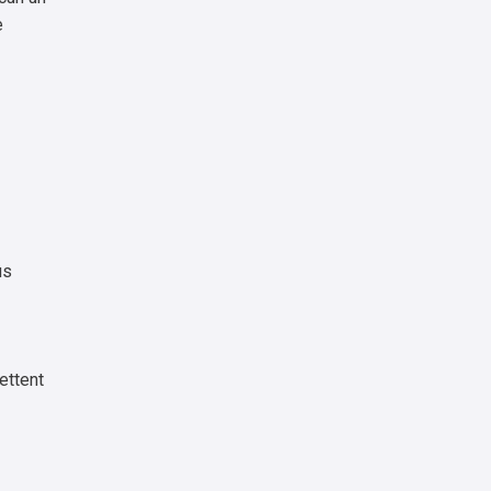
e
us
ettent