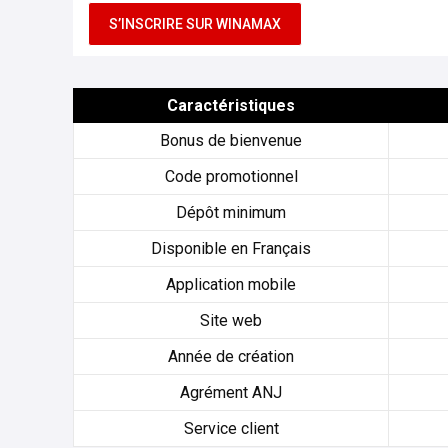
S’INSCRIRE SUR WINAMAX
Caractéristiques
Bonus de bienvenue
Code promotionnel
Dépôt minimum
Disponible en Français
Application mobile
Site web
Année de création
Agrément ANJ
Service client