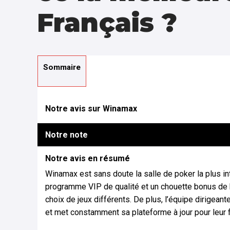
Français ?
Sommaire
Notre avis sur Winamax
Notre note
Notre avis en résumé
Winamax est sans doute la salle de poker la plus int
programme VIP de qualité et un chouette bonus de 
choix de jeux différents. De plus, l’équipe dirigea
et met constamment sa plateforme à jour pour leur fa