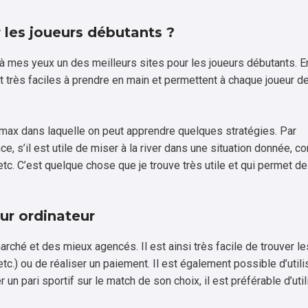
les joueurs débutants ?
 mes yeux un des meilleurs sites pour les joueurs débutants. E
sont très faciles à prendre en main et permettent à chaque joueur d
amax dans laquelle on peut apprendre quelques stratégies. Par
ce, s’il est utile de miser à la river dans une situation donnée, 
 etc. C’est quelque chose que je trouve très utile et qui permet de
r ordinateur
rché et des mieux agencés. Il est ainsi très facile de trouver le
tc.) ou de réaliser un paiement. Il est également possible d’utili
 pari sportif sur le match de son choix, il est préférable d’util