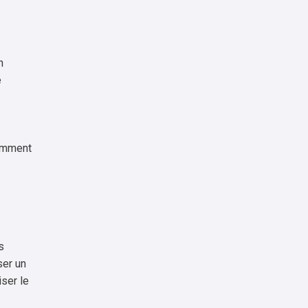
n
e
comment
s
ser un
iser le