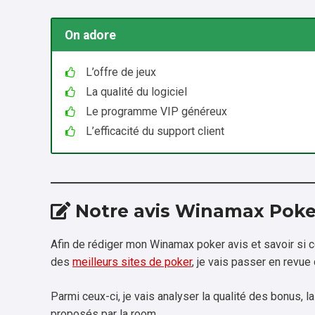
On adore
L’offre de jeux
La qualité du logiciel
Le programme VIP généreux
L’efficacité du support client
Notre avis Winamax Poke
Afin de rédiger mon Winamax poker avis et savoir si 
des
meilleurs sites de poker
, je vais passer en revue
Parmi ceux-ci, je vais analyser la qualité des bonus, la
proposés par la room.