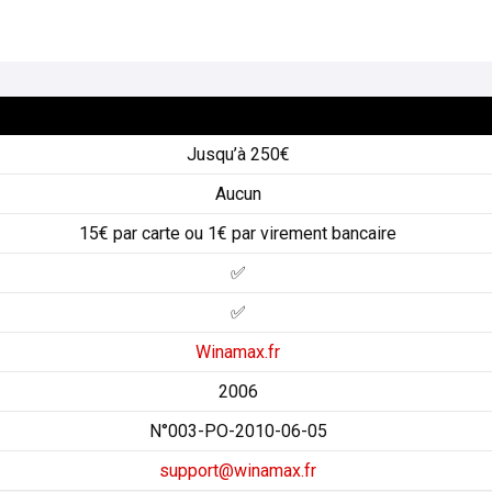
Jusqu’à 250€
Aucun
15€ par carte ou 1€ par virement bancaire
✅
✅
Winamax.fr
2006
N°003-PO-2010-06-05
support@winamax.fr