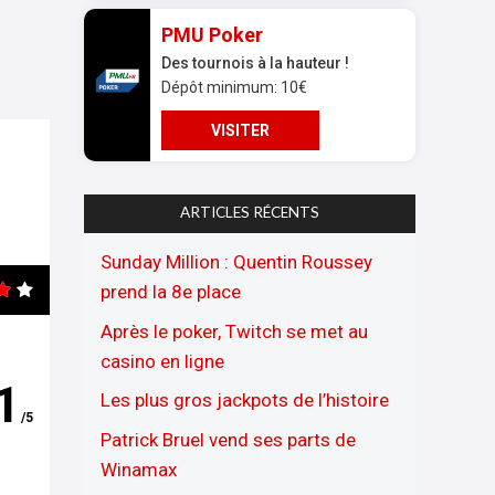
PMU Poker
Des tournois à la hauteur !
Dépôt minimum: 10€
VISITER
ARTICLES RÉCENTS
Sunday Million : Quentin Roussey
prend la 8e place
Après le poker, Twitch se met au
casino en ligne
1
Les plus gros jackpots de l’histoire
Patrick Bruel vend ses parts de
Winamax