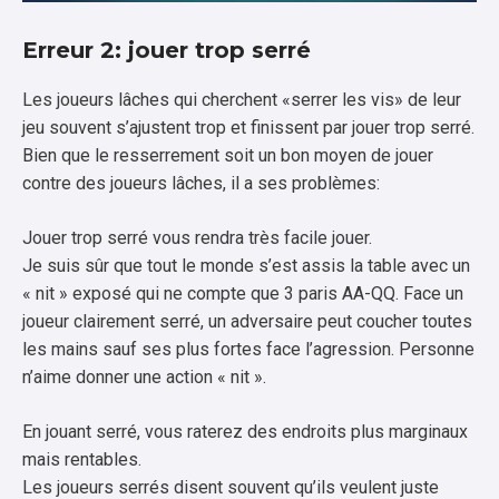
Erreur 2: jouer trop serré
Les joueurs lâches qui cherchent «serrer les vis» de leur
jeu souvent s’ajustent trop et finissent par jouer trop serré.
Bien que le resserrement soit un bon moyen de jouer
contre des joueurs lâches, il a ses problèmes:
Jouer trop serré vous rendra très facile jouer.
Je suis sûr que tout le monde s’est assis la table avec un
« nit » exposé qui ne compte que 3 paris AA-QQ. Face un
joueur clairement serré, un adversaire peut coucher toutes
les mains sauf ses plus fortes face l’agression. Personne
n’aime donner une action « nit ».
En jouant serré, vous raterez des endroits plus marginaux
mais rentables.
Les joueurs serrés disent souvent qu’ils veulent juste