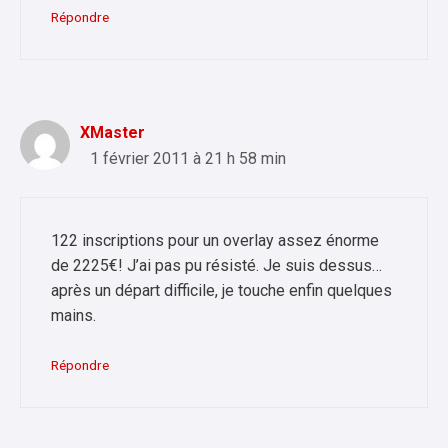
Répondre
XMaster
1 février 2011 à 21 h 58 min
122 inscriptions pour un overlay assez énorme
de 2225€! J’ai pas pu résisté. Je suis dessus…
après un départ difficile, je touche enfin quelques
mains.
Répondre