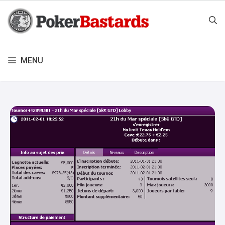
Aller
au
contenu
MENU