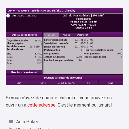
Si vous n’avez de compte chilipoker, vous pouvez en
ouvrir un à
cette adresse
. C’est le moment ou jamais!
Catégories
Actu Poker
Étiquettes