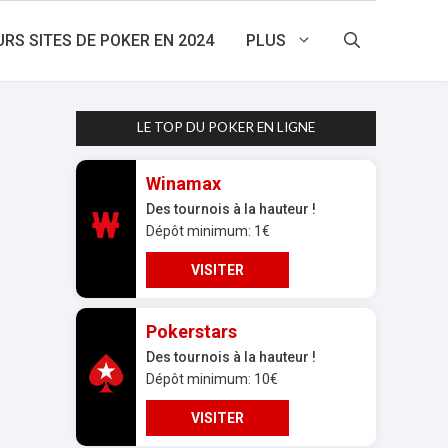
URS SITES DE POKER EN 2024
PLUS
LE TOP DU POKER EN LIGNE
Winamax
Des tournois à la hauteur !
Dépôt minimum: 1€
VISITER
Pokerstars
Des tournois à la hauteur !
Dépôt minimum: 10€
VISITER