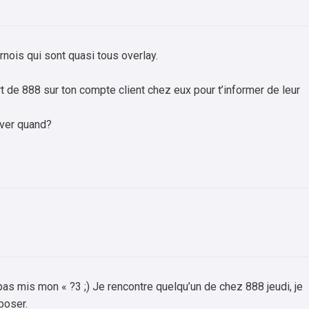
rnois qui sont quasi tous overlay.
art de 888 sur ton compte client chez eux pour t’informer de leur
ever quand?
pas mis mon « ?3 ;) Je rencontre quelqu’un de chez 888 jeudi, je
poser.