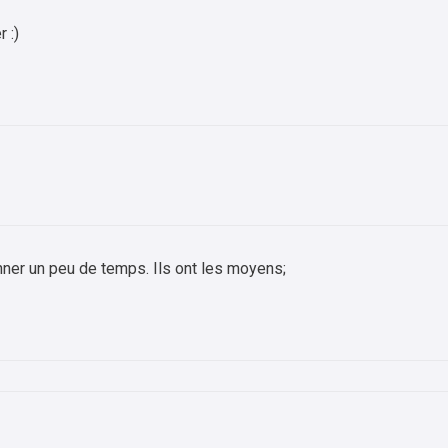
 :)
nner un peu de temps. Ils ont les moyens;