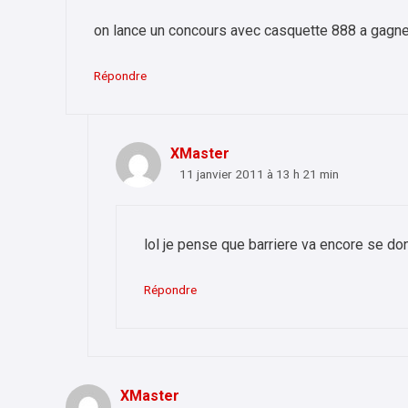
on lance un concours avec casquette 888 a gagner
Répondre
XMaster
11 janvier 2011 à 13 h 21 min
lol je pense que barriere va encore se do
Répondre
XMaster