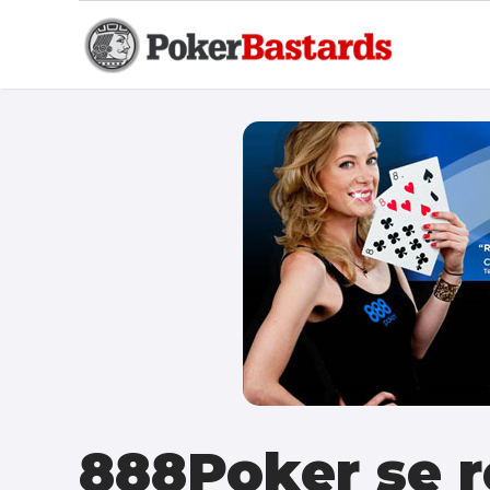
Aller
au
contenu
888Poker se r