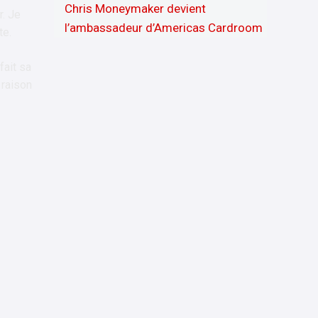
Chris Moneymaker devient
r. Je
l’ambassadeur d’Americas Cardroom
te.
fait sa
 raison