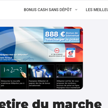
BONUS CASH SANS DÉPÔT
LES MEILLE
etire du marche