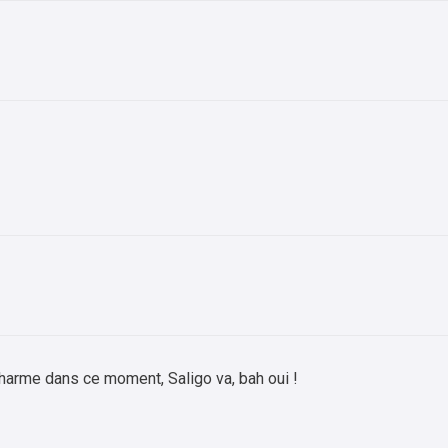
harme dans ce moment, Saligo va, bah oui !