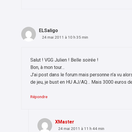
ELSaligo
24 mai 2011 à 10 h 35 min
Salut ! VGG Julien ! Belle soirée !
Bon, à mon tour…
J’ai post dans le forum mais personne n’a vu alors 
de jeu, je bust en HU AJ/AQ… Mais 3000 euros de ga
Répondre
XMaster
24 mai 2011 à 11 h 44 min