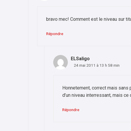
bravo mec! Comment est le niveau sur tit
Répondre
ELSaligo
24 mai 2011 à 13 h 58 min
Honnetement, correct mais sans pl
d’un niveau interressant, mais ce
Répondre