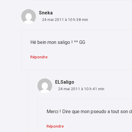
Sneka
24 mai 2011 à 10 h 38 min
Hé bein mon saligo ! ^^ GG
Répondre
ELSaligo
24 mai 2011 à 10 h 41 min
Merci ! Dire que mon pseudo a tout son c
Répondre