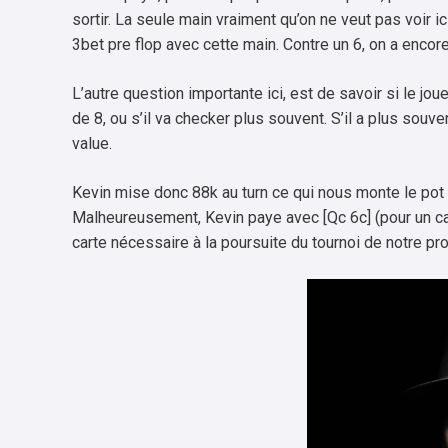
sortir. La seule main vraiment qu’on ne veut pas voir i
3bet pre flop avec cette main. Contre un 6, on a enco
L’autre question importante ici, est de savoir si le jou
de 8, ou s’il va checker plus souvent. S’il a plus souve
value.
Kevin mise donc 88k au turn ce qui nous monte le pot 
Malheureusement, Kevin paye avec [Qc 6c] (pour un call 
carte nécessaire à la poursuite du tournoi de notre pro