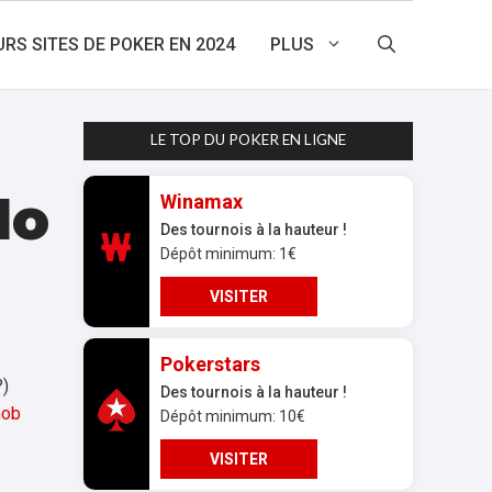
URS SITES DE POKER EN 2024
PLUS
LE TOP DU POKER EN LIGNE
lo
Winamax
Des tournois à la hauteur !
Dépôt minimum: 1€
VISITER
Pokerstars
?)
Des tournois à la hauteur !
mob
Dépôt minimum: 10€
VISITER