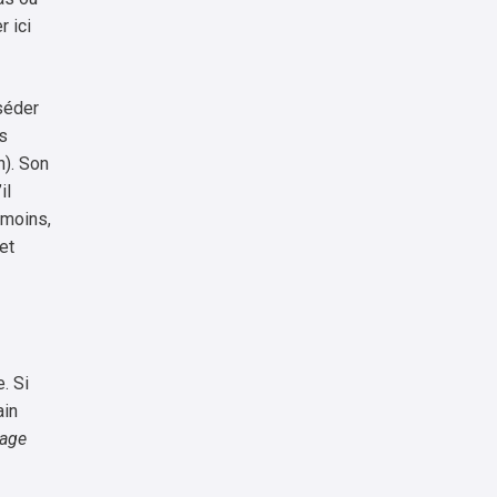
r ici
sséder
ts
n). Son
il
nmoins,
et
. Si
ain
rage