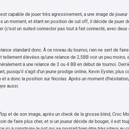
ui est capable de jouer très agressivement, a une image de joueur 
s un moment, et étant en position de cut off, il décide de jouer 
r (c’est un suited connector pas tout à fait connecté, avec deux
lance standard donc. À ce niveau du tournoi, rien ne sert de fair
t tellement élevées qu’une relance de 2,5BB voir un peu moins, 
alement à une relance de 3 ou 4 BB en début de tournoi. Derriè
nt, puisqu’il s’agit d’un jeune prodige online, Kevin Eyster, plus 
n et a donc la position sur Nicolas. Après un moment d’hésitation,
aye aussi.
e flop et de son image, après un check de la grosse blind, Croc M
n de faire plus cher, et si un joueur décide de bouger, il est tou
ici à construire le pot qui se pourrait bien être très juteux au c