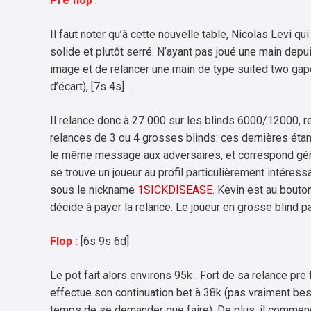
Pre flop
:
Il faut noter qu’à cette nouvelle table, Nicolas Levi q
solide et plutôt serré. N’ayant pas joué une main depui
image et de relancer une main de type suited two gape
d’écart), [7s 4s] .
Il relance donc à 27 000 sur les blinds 6000/12000, re
relances de 3 ou 4 grosses blinds: ces dernières étan
le même message aux adversaires, et correspond génér
se trouve un joueur au profil particulièrement intéressa
sous le nickname
1SICKDISEASE
. Kevin est au bouto
décide à payer la relance. Le joueur en grosse blind p
Flop :
[6s 9s 6d]
Le pot fait alors environs 95k . Fort de sa relance pr
effectue son continuation bet à 38k (pas vraiment besoi
temps de se demander que faire). De plus, il commence 