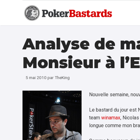
Aller
au
contenu
Analyse de ma
Monsieur à l’
5 mai 2010
par
TheKing
Nouvelle semaine, nouv
Le bastard du jour est
team
winamax
, Nicola
longue comme mon bra