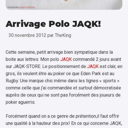
Arrivage Polo JAQK!
30 novembre 2012
par
TheKing
Cette semaine, petit arrivage bien sympatique dans la
boite aux lettres: Mon polo
JAQK
commandé 2 jours avant
sur JAQK-STORE. Le positionnement de
JAQK
est clair, en
gros, ils veulent être au poker ce que Eden Park est au
Rugby. Une marque chic même dans les lignes « sports »
comme celle que j’ai commandée et surtout démocratisée
auprès de ceux qui ne sont pas forcément des joueurs de
poker aguerris.
Forcément quand on a ce genre de prétention,il faut offrir
une qualité à la hauteur des prix! En ce qui concerne JAQK,