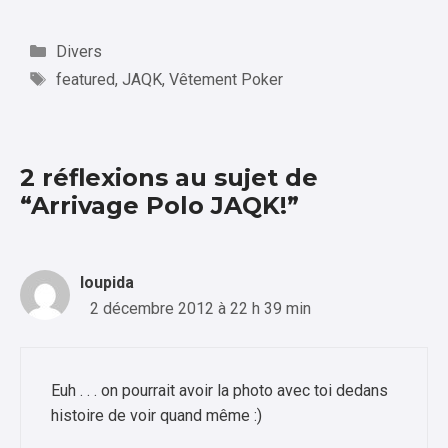
Catégories
Divers
Étiquettes
featured
,
JAQK
,
Vêtement Poker
2 réflexions au sujet de
“Arrivage Polo JAQK!”
loupida
2 décembre 2012 à 22 h 39 min
Euh . . . on pourrait avoir la photo avec toi dedans
histoire de voir quand même :)