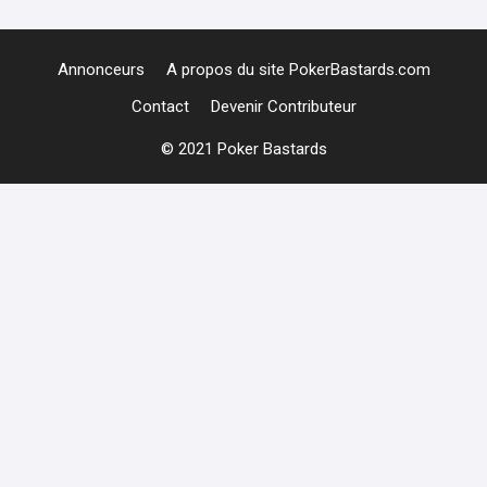
Annonceurs
A propos du site PokerBastards.com
Contact
Devenir Contributeur
© 2021 Poker Bastards