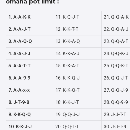
omaha pot limit :
1. A-A-K-K
11. K-Q-J-T
21. Q-Q-A-K
2. A-A-J-T
12. K-K-T-T
22. Q-Q-A-J
3. A-A-Q-Q
13. K-K-A-Q
23. Q-Q-A-T
4. A-A-J-J
14. K-K-A-J
24. Q-Q-K-J
5. A-A-T-T
15. K-K-A-T
25. Q-Q-K-T
6. A-A-9-9
16. K-K-Q-J
26. Q-Q-J-T
7. A-A-x-x
17. K-K-Q-T
27. Q-Q-J-9
8. J-T-9-8
18. K-K-J-T
28. Q-Q-9-9
9. K-K-Q-Q
19. Q-Q-J-J
29. J-J-T-T
10. K-K-J-J
20. Q-Q-T-T
30. J-J-T-9