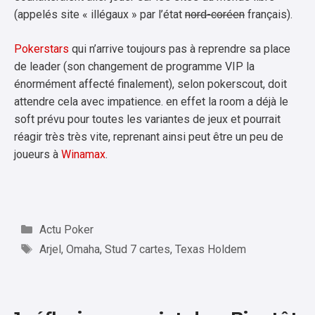
(appelés site « illégaux » par l’état
nord-coréen
français).
Pokerstars
qui n’arrive toujours pas à reprendre sa place
de leader (son changement de programme VIP la
énormément affecté finalement), selon pokerscout, doit
attendre cela avec impatience. en effet la room a déjà le
soft prévu pour toutes les variantes de jeux et pourrait
réagir très très vite, reprenant ainsi peut être un peu de
joueurs à
Winamax
.
Catégories
Actu Poker
Étiquettes
Arjel
,
Omaha
,
Stud 7 cartes
,
Texas Holdem