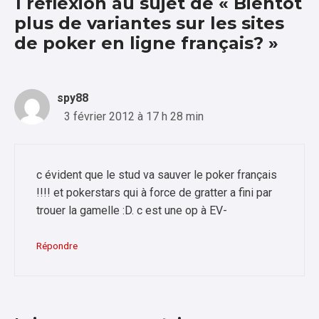
1 réflexion au sujet de « Bientôt
plus de variantes sur les sites
de poker en ligne français? »
spy88
3 février 2012 à 17 h 28 min
c évident que le stud va sauver le poker français
!!!! et pokerstars qui à force de gratter a fini par
trouer la gamelle :D. c est une op à EV-
Répondre