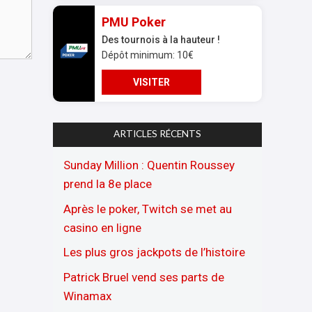
PMU Poker
Des tournois à la hauteur !
Dépôt minimum: 10€
VISITER
ARTICLES RÉCENTS
Sunday Million : Quentin Roussey
prend la 8e place
Après le poker, Twitch se met au
casino en ligne
Les plus gros jackpots de l’histoire
Patrick Bruel vend ses parts de
Winamax