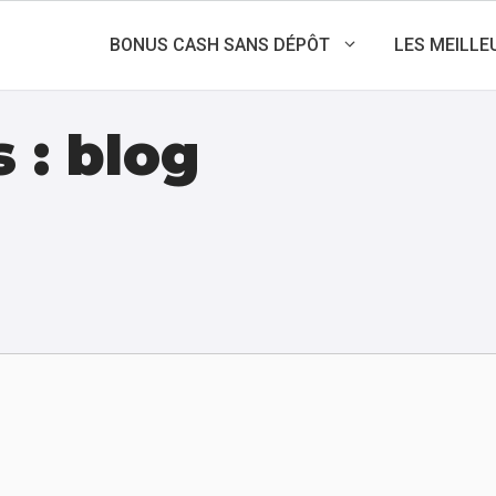
BONUS CASH SANS DÉPÔT
LES MEILLE
 : blog