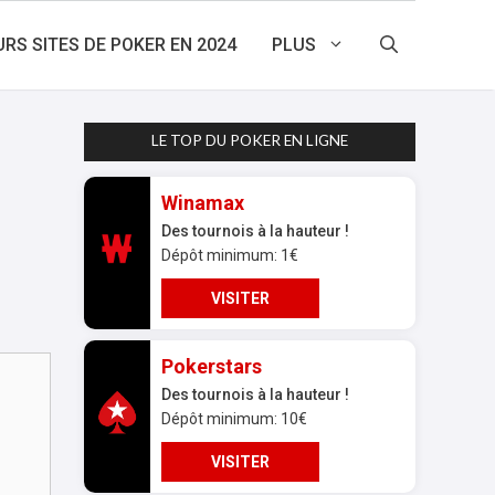
URS SITES DE POKER EN 2024
PLUS
LE TOP DU POKER EN LIGNE
Winamax
Des tournois à la hauteur !
Dépôt minimum: 1€
VISITER
Pokerstars
Des tournois à la hauteur !
Dépôt minimum: 10€
VISITER