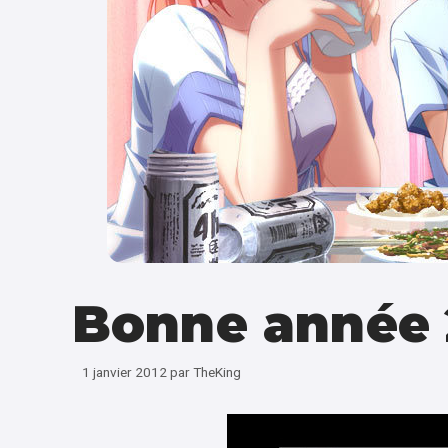
Bonne année 
1 janvier 2012
par
TheKing