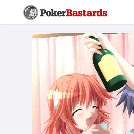
Aller
au
contenu