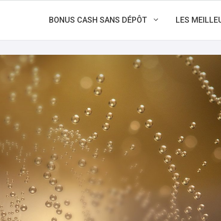
BONUS CASH SANS DÉPÔT
LES MEILLE