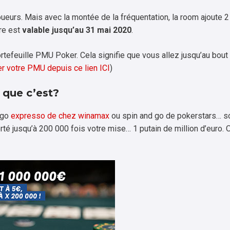
eurs. Mais avec la montée de la fréquentation, la room ajoute 2
fre est
valable jusqu’au 31 mai 2020
.
portefeuille PMU Poker. Cela signifie que vous allez jusqu’au bout
er votre PMU depuis ce lien ICI
)
 que c’est?
&go
expresso de chez winamax
ou spin and go de pokerstars… s
té jusqu’à 200 000 fois votre mise… 1 putain de million d’euro. 