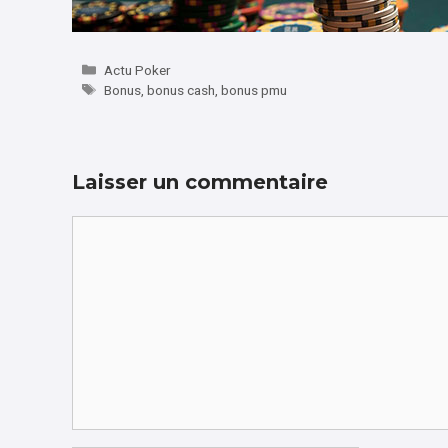
Catégories
Actu Poker
Étiquettes
Bonus
,
bonus cash
,
bonus pmu
Laisser un commentaire
Commentaire