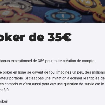
ker de 35€
bonus exceptionnel de 35€ pour toute création de compte.
 de poker en ligne se gavent de fou. Imaginez un peu, des million
teur portable. Si c’est pas une invitation à écumer les tables de
bien compris et c’est aussi pour eux une question de survie car le
st à 0.
poker!