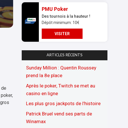
PMU Poker
Des tournois à la hauteur !
Dépôt minimum: 10€
VISITER
ARTICLES RÉCENTS
Sunday Million : Quentin Roussey
prend la 8e place
Après le poker, Twitch se met au
s de
casino en ligne
 poker,
 gros
Les plus gros jackpots de l’histoire
Patrick Bruel vend ses parts de
Winamax