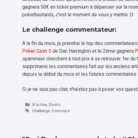
gagnera 50€ en ticket premium à dépenser sur la room 
pokerbastards, c’est le moment de vous y mettre :D
Le challenge commentateur:
A la fin du mois, je prendrai le top des commentateur
Poker Cash 3
de Dan Harrington et le 2ème gagnera
P
spammeur cherchent à tout prix à se retrouver 1er du 
supprimerai les commentaires fait sur les anciens arti
depuis le début du mois et les futures commentaires 
Si je ne suis pas clair, n’héstez pas à poser vos que
Catégories
A la Une
,
Divers
Étiquettes
Challenge
,
Concours