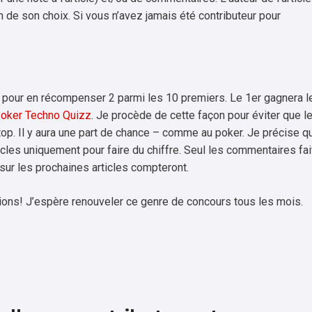
de son choix. Si vous n’avez jamais été contributeur pour
s pour en récompenser 2 parmi les 10 premiers. Le 1er gagnera le
oker Techno Quizz
. Je procède de cette façon pour éviter que l
top. Il y aura une part de chance – comme au poker. Je précise q
cles uniquement pour faire du chiffre. Seul les commentaires fai
sur les prochaines articles compteront.
stions! J’espère renouveler ce genre de concours tous les mois.