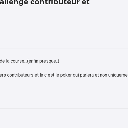
hallenge contributeur et
 de la course…(enfin presque..)
rs contributeurs et là c est le poker qui parlera et non uniqueme