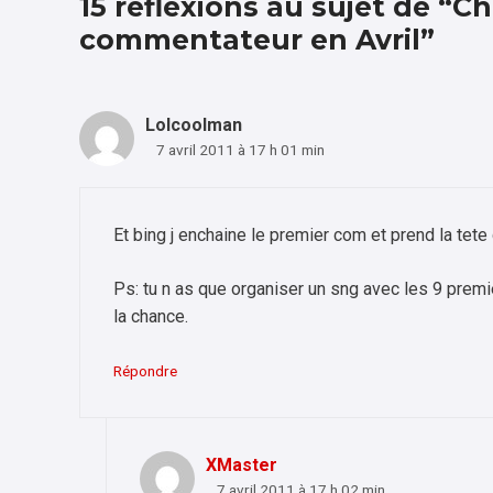
15 réflexions au sujet de “C
commentateur en Avril”
Lolcoolman
7 avril 2011 à 17 h 01 min
Et bing j enchaine le premier com et prend la tete
Ps: tu n as que organiser un sng avec les 9 premie
la chance.
Répondre
XMaster
7 avril 2011 à 17 h 02 min