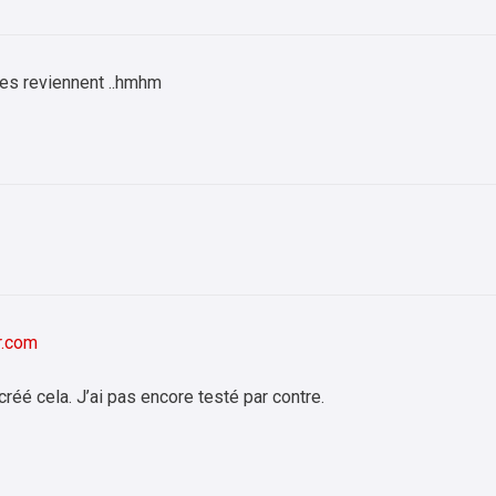
es reviennent ..hmhm
r.com
créé cela. J’ai pas encore testé par contre.