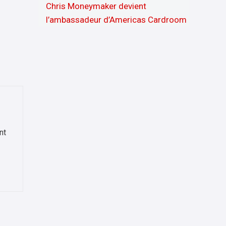
Chris Moneymaker devient
l’ambassadeur d’Americas Cardroom
nt