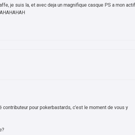
affe, je suis la, et avec deja un magnifique casque PS a mon actif
HAHAHAHAHAH
é contributeur pour pokerbastards, c’est le moment de vous y
le?