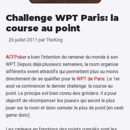
Challenge WPT Paris: la
course au point
26 juillet 2011
par
TheKing
ACFPoker
a bien l’intention de ramener du monde à son
WPT. Depuis déjà plusieurs semaines, la room organise
différents event attractifs qui permettent plus ou moins
directement de se qualifier pour le
WPT de Paris
. Le 1er
aout va commencer le dernier challenge: la course au
point. Le principe est bien connu des grinders. Il a pour
objectif de récompenser les joueurs qui auront le plus
jouer sur la room et donc cumuler le plus de point (en cash
game donc).
Les cadeaux en fonctions des points cumulés sont les