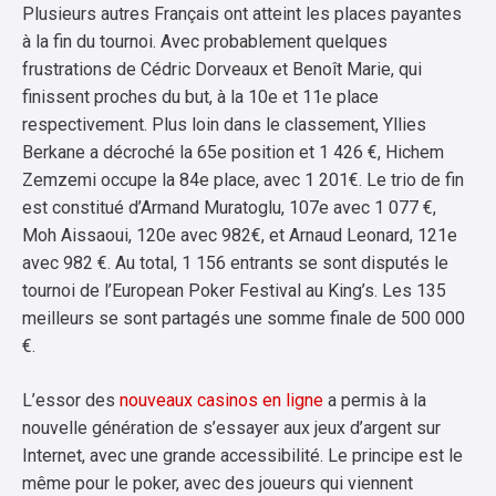
Plusieurs autres Français ont atteint les places payantes
à la fin du tournoi. Avec probablement quelques
frustrations de Cédric Dorveaux et Benoît Marie, qui
finissent proches du but, à la 10e et 11e place
respectivement. Plus loin dans le classement, Yllies
Berkane a décroché la 65e position et 1 426 €, Hichem
Zemzemi occupe la 84e place, avec 1 201€. Le trio de fin
est constitué d’Armand Muratoglu, 107e avec 1 077 €,
Moh Aissaoui, 120e avec 982€, et Arnaud Leonard, 121e
avec 982 €. Au total, 1 156 entrants se sont disputés le
tournoi de l’European Poker Festival au King’s. Les 135
meilleurs se sont partagés une somme finale de 500 000
€.
L’essor des
nouveaux casinos en ligne
a permis à la
nouvelle génération de s’essayer aux jeux d’argent sur
Internet, avec une grande accessibilité. Le principe est le
même pour le poker, avec des joueurs qui viennent