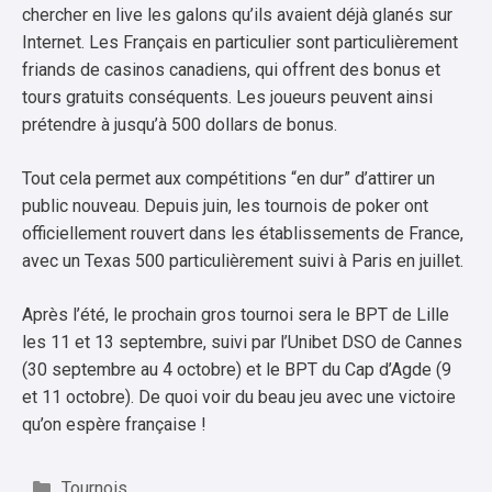
chercher en live les galons qu’ils avaient déjà glanés sur
Internet. Les Français en particulier sont particulièrement
friands de casinos canadiens, qui offrent des bonus et
tours gratuits conséquents. Les joueurs peuvent ainsi
prétendre à jusqu’à 500 dollars de bonus.
Tout cela permet aux compétitions “en dur” d’attirer un
public nouveau. Depuis juin, les tournois de poker ont
officiellement rouvert dans les établissements de France,
avec un Texas 500 particulièrement suivi à Paris en juillet.
Après l’été, le prochain gros tournoi sera le BPT de Lille
les 11 et 13 septembre, suivi par l’Unibet DSO de Cannes
(30 septembre au 4 octobre) et le BPT du Cap d’Agde (9
et 11 octobre). De quoi voir du beau jeu avec une victoire
qu’on espère française !
Catégories
Tournois