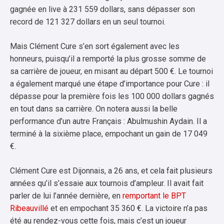
gagnée en live à 231 559 dollars, sans dépasser son
record de 121 327 dollars en un seul tournoi.
Mais Clément Cure s’en sort également avec les
honneurs, puisqu’il a remporté la plus grosse somme de
sa carrière de joueur, en misant au départ 500 €. Le tournoi
a également marqué une étape d’importance pour Cure : il
dépasse pour la première fois les 100 000 dollars gagnés
en tout dans sa carrière. On notera aussi la belle
performance d’un autre Français : Abulmushin Aydain. Il a
terminé à la sixième place, empochant un gain de 17 049
€.
Clément Cure est Dijonnais, a 26 ans, et cela fait plusieurs
années qu’il s’essaie aux tournois d’ampleur. Il avait fait
parler de lui l’année dernière, en
remportant le BPT
Ribeauvillé
et en empochant 35 360 €. La victoire n’a pas
été au rendez-vous cette fois, mais c’est un joueur