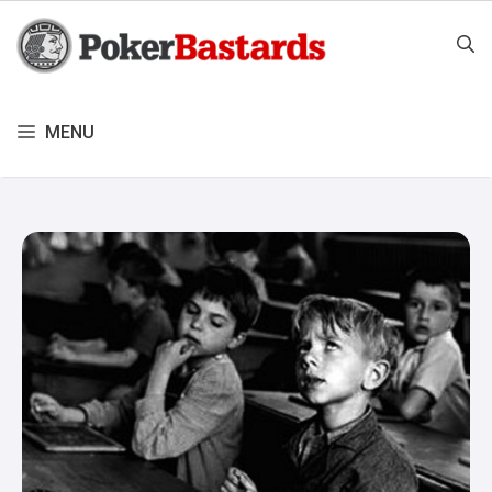
Aller
au
contenu
MENU