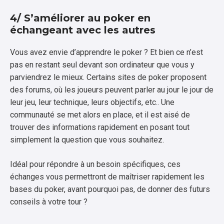
4/ S’améliorer au poker en
échangeant avec les autres
Vous avez envie d’apprendre le poker ? Et bien ce n’est
pas en restant seul devant son ordinateur que vous y
parviendrez le mieux. Certains sites de poker proposent
des forums, où les joueurs peuvent parler au jour le jour de
leur jeu, leur technique, leurs objectifs, etc.. Une
communauté se met alors en place, et il est aisé de
trouver des informations rapidement en posant tout
simplement la question que vous souhaitez.
Idéal pour répondre à un besoin spécifiques, ces
échanges vous permettront de maîtriser rapidement les
bases du poker, avant pourquoi pas, de donner des futurs
conseils à votre tour ?