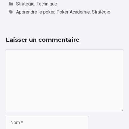
Catégories
Stratégie
,
Technique
Étiquettes
Apprendre le poker
,
Poker Academie
,
Stratégie
Laisser un commentaire
Commentaire
Nom