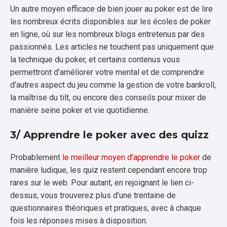
Un autre moyen efficace de bien jouer au poker est de lire
les nombreux écrits disponibles sur les écoles de poker
en ligne, où sur les nombreux blogs entretenus par des
passionnés. Les articles ne touchent pas uniquement que
la technique du poker, et certains contenus vous
permettront d’améliorer votre mental et de comprendre
d’autres aspect du jeu comme la gestion de votre bankroll,
la maîtrise du tilt, ou encore des conseils pour mixer de
manière seine poker et vie quotidienne.
3/ Apprendre le poker avec des quizz
Probablement
le meilleur moyen d’apprendre le poker
de
manière ludique, les quiz restent cependant encore trop
rares sur le web. Pour autant, en rejoignant le lien ci-
dessus, vous trouverez plus d’une trentaine de
questionnaires théoriques et pratiques, avec à chaque
fois les réponses mises à disposition.