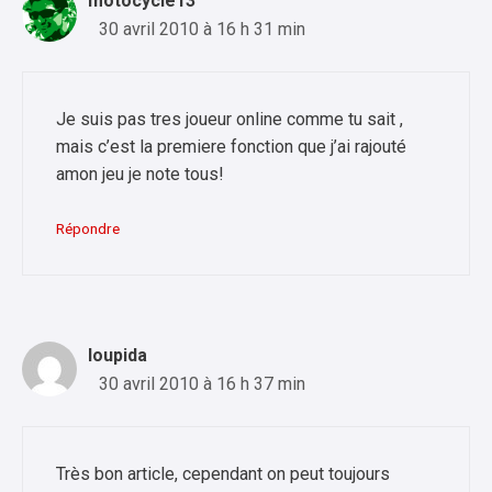
motocycle13
30 avril 2010 à 16 h 31 min
Je suis pas tres joueur online comme tu sait ,
mais c’est la premiere fonction que j’ai rajouté
amon jeu je note tous!
Répondre
loupida
30 avril 2010 à 16 h 37 min
Très bon article, cependant on peut toujours