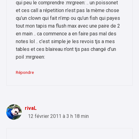
qui peu le comprendre :mrgreen: .. un poissonet
et ces call a répetition n’est pas la mème chose
qu’un clown qui fait n’imp ou qu’un fish qui payes
tout mon tapis ma flush max avec une paire de 2
en main .. ca commence a en faire pas mal des
notes lol .. c’est simple je les revois tjs a mes
tables et ces blaireau n’ont tjs pas changé d’un
poil :mrgreen:
Répondre
rivaL
12 février 2011 à 3 h 18 min