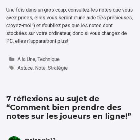
Une fois dans un gros coup, consultez les notes que vous
avez prises, elles vous seront d’une aide très précieuses,
croyez-moi :) et n’oubliez pas que les notes sont
stockées sur votre ordinateur, donc si vous changez de
PC, elles n’apparaitront plus!
Catégories
A la Une
,
Technique
Étiquettes
Astuce
,
Note
,
Stratégie
7 réflexions au sujet de
“Comment bien prendre des
notes sur les joueurs en ligne!”