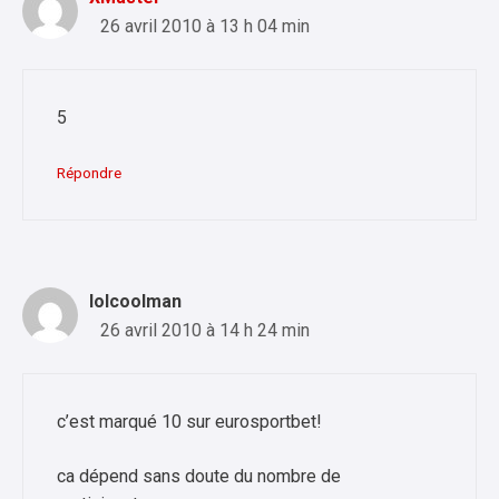
26 avril 2010 à 13 h 04 min
5
Répondre
lolcoolman
26 avril 2010 à 14 h 24 min
c’est marqué 10 sur eurosportbet!
ca dépend sans doute du nombre de