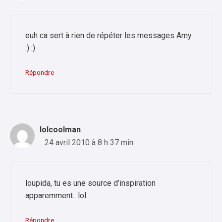
euh ca sert à rien de répéter les messages Amy
:) :)
Répondre
lolcoolman
24 avril 2010 à 8 h 37 min
loupida, tu es une source d’inspiration
apparemment.. lol
Répondre