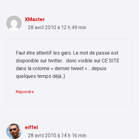
XMaster
28 avril 2010 à 12 h 49 min
Faut être attentif les gars. Le mot de passe est
disponible sur twitter… donc visible sur CE SITE
dans la colonne « dernier tweet » .. depuis
quelques temps déjà ;)
Répondre
eiffel
28 avril 2010 à 14 h 16 min