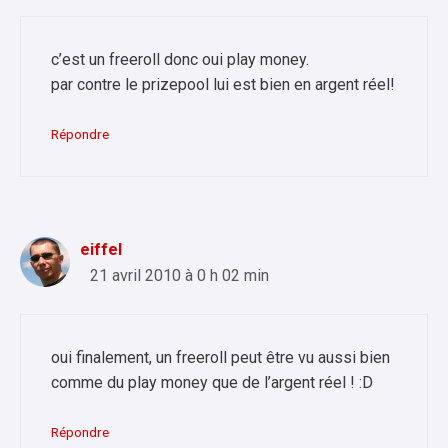
c’est un freeroll donc oui play money.
par contre le prizepool lui est bien en argent réel!
Répondre
eiffel
21 avril 2010 à 0 h 02 min
oui finalement, un freeroll peut être vu aussi bien
comme du play money que de l’argent réel ! :D
Répondre