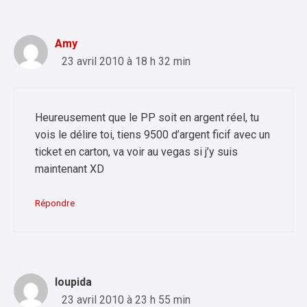
Amy
23 avril 2010 à 18 h 32 min
Heureusement que le PP soit en argent réel, tu
vois le délire toi, tiens 9500 d’argent ficif avec un
ticket en carton, va voir au vegas si j’y suis
maintenant XD
Répondre
loupida
23 avril 2010 à 23 h 55 min