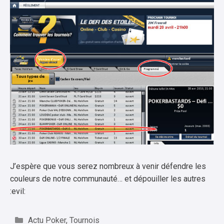
J’espère que vous serez nombreux à venir défendre les
couleurs de notre communauté… et dépouiller les autres
:evil:
Catégories
Actu Poker
,
Tournois