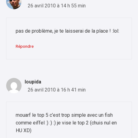
26 avril 2010 à 14 h 55 min
pas de problème, je te laisserai de la place ! :lol:
Répondre
loupida
26 avril 2010 à 16 h 41 min
mouarf le top 5 c’est trop simple avec un fish
comme eiffel :) :) :) je vise le top 2 (chuis nul en
HU XD)