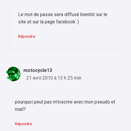
Le mot de passe sera diffusé bientôt sur le
site et sur la page facebook :)
Répondre
motocycle13
21 avril 2010 à 13 h 25 min
pourquoi peut pas m’inscrire avec mon pseudo et
mail?
Répondre