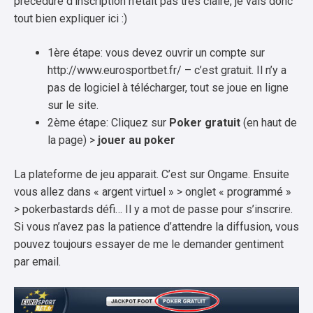
précédure d’inscription n’était pas très claire, je vais donc
tout bien expliquer ici :)
1ère étape: vous devez ouvrir un compte sur
http://www.eurosportbet.fr/ – c’est gratuit. Il n’y a
pas de logiciel à télécharger, tout se joue en ligne
sur le site.
2ème étape: Cliquez sur
Poker gratuit
(en haut de
la page) >
jouer au poker
La plateforme de jeu apparait. C’est sur Ongame. Ensuite
vous allez dans « argent virtuel » > onglet « programmé »
> pokerbastards défi… Il y a mot de passe pour s’inscrire.
Si vous n’avez pas la patience d’attendre la diffusion, vous
pouvez toujours essayer de me le demander gentiment
par email.