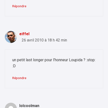
Répondre
eiffel
26 avril 2010 à 18 h 42 min
un petit last longer pour l’honneur Loupida ? :stop:
:D
Répondre
lolcoolman