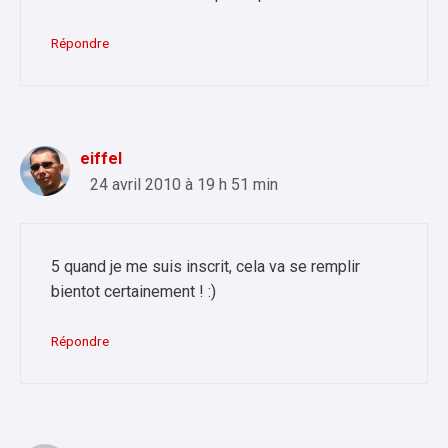
Répondre
eiffel
24 avril 2010 à 19 h 51 min
5 quand je me suis inscrit, cela va se remplir
bientot certainement ! :)
Répondre