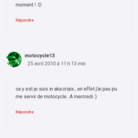
moment ! :D
Répondre
motocycle13
25 avril 2010 à 11 h 13 min
ca y est je suis in aka:criaix , en effet j’ai pas pu
me servir de motocycle…A mercredi :)
Répondre