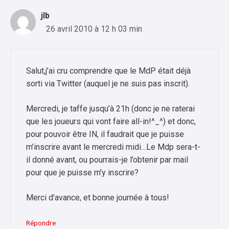
jlb
26 avril 2010 à 12 h 03 min
Salut,j’ai cru comprendre que le MdP était déjà
sorti via Twitter (auquel je ne suis pas inscrit).
Mercredi, je taffe jusqu’à 21h (donc je ne raterai
que les joueurs qui vont faire all-in!^_^) et donc,
pour pouvoir être IN, il faudrait que je puisse
m’inscrire avant le mercredi midi…Le Mdp sera-t-
il donné avant, ou pourrais-je l’obtenir par mail
pour que je puisse m’y inscrire?
Merci d’avance, et bonne journée à tous!
Répondre