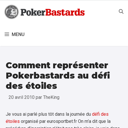
Aller
au
contenu
MENU
Comment représenter
Pokerbastards au défi
des étoiles
20 avril 2010
par
TheKing
Je vous ai parlé plus tôt dans la journée du
défi des
étoiles
organisé par eurosportbet.fr On m’a dit que la