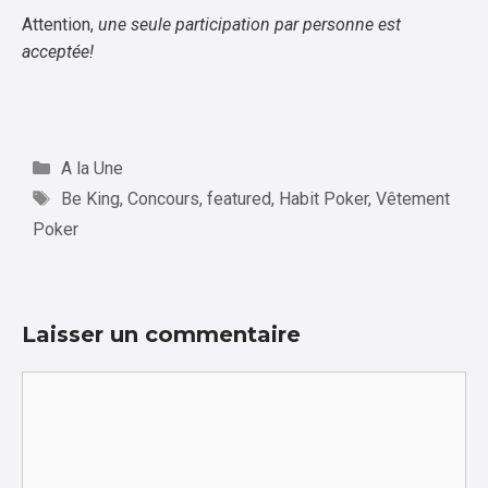
Attention,
une seule participation par personne est
acceptée!
Catégories
A la Une
Étiquettes
Be King
,
Concours
,
featured
,
Habit Poker
,
Vêtement
Poker
Laisser un commentaire
Commentaire