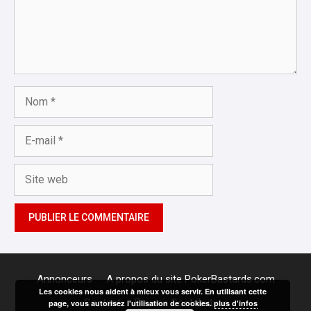
Nom
E-
mail
Site
web
Annonceurs
A propos du site PokerBastards.com
Les cookies nous aident à mieux vous servir. En utilisant cette
Contact
Devenir Contributeur
page, vous autorisez l'utilisation de cookies.
plus d'infos