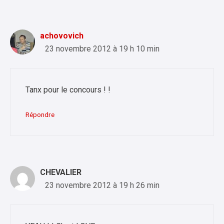
achovovich
23 novembre 2012 à 19 h 10 min
Tanx pour le concours ! !
Répondre
CHEVALIER
23 novembre 2012 à 19 h 26 min