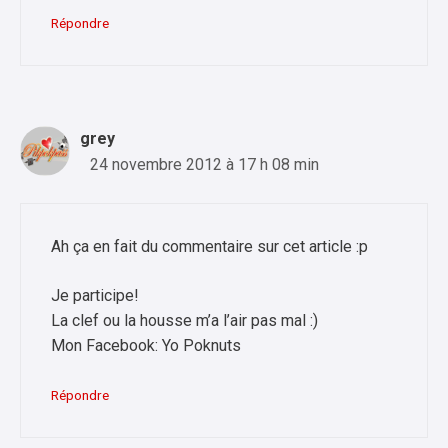
Répondre
grey
24 novembre 2012 à 17 h 08 min
Ah ça en fait du commentaire sur cet article :p
Je participe!
La clef ou la housse m’a l’air pas mal :)
Mon Facebook: Yo Poknuts
Répondre