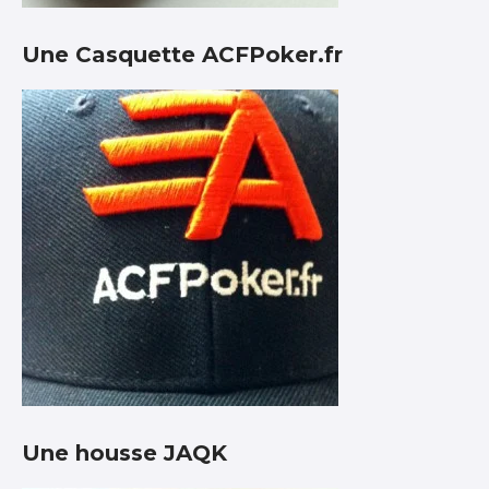
Une Casquette ACFPoker.fr
Une housse JAQK