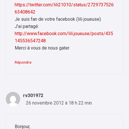
https://twitter.com/lili21010/status/2729737526
63408642
Je suis fan de votre facebook (lili joueuse).
J’ai partagé:
http://www.facebook.com/lili.joueuse/posts/435
145536547248
Merci à vous de nous gater.
Répondre
rv301972
26 novembre 2012 à 18 h 22 min
Bonjour,