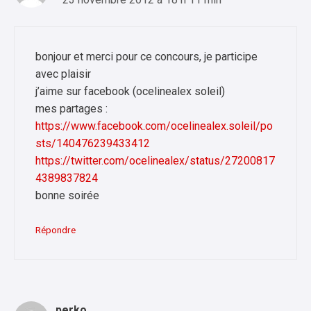
bonjour et merci pour ce concours, je participe
avec plaisir
j’aime sur facebook (ocelinealex soleil)
mes partages :
https://www.facebook.com/ocelinealex.soleil/po
sts/140476239433412
https://twitter.com/ocelinealex/status/27200817
4389837824
bonne soirée
Répondre
perko