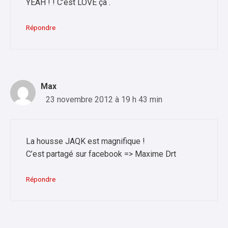
YEAH ! ! C’est LOVE ça .
Répondre
Max
23 novembre 2012 à 19 h 43 min
La housse JAQK est magnifique !
C’est partagé sur facebook => Maxime Drt
Répondre