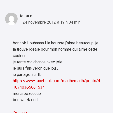
isaure
24 novembre 2012 à 19 h 04 min
bonsoir ! ouhaaaa ! la housse j’aime beaucoup, je
la trouve idéale pour mon homme qui aime cette
couleur
je tente ma chance avec joie
je suis fan-veronique jou…
je partage sur fb
https://www.facebook.com/marthemarth/posts/4
10740365661534
merci beaucoup
bon week end
Répondre