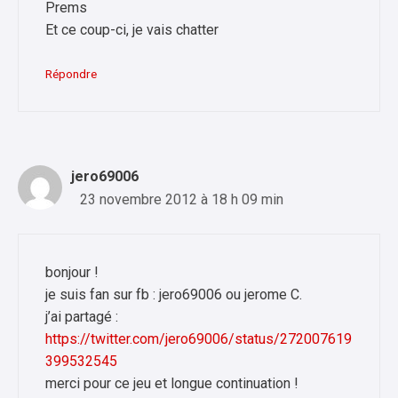
Prems
Et ce coup-ci, je vais chatter
Répondre
jero69006
23 novembre 2012 à 18 h 09 min
bonjour !
je suis fan sur fb : jero69006 ou jerome C.
j’ai partagé :
https://twitter.com/jero69006/status/272007619
399532545
merci pour ce jeu et longue continuation !