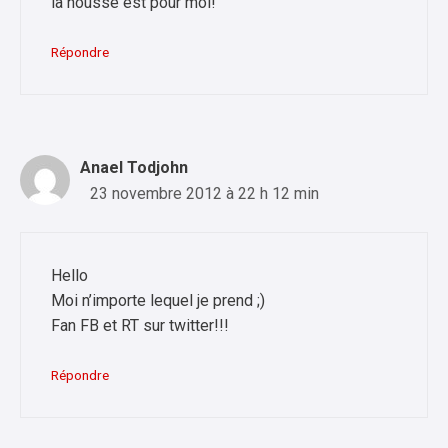
la housse est pour moi!
Répondre
Anael Todjohn
23 novembre 2012 à 22 h 12 min
Hello
Moi n’importe lequel je prend ;)
Fan FB et RT sur twitter!!!
Répondre