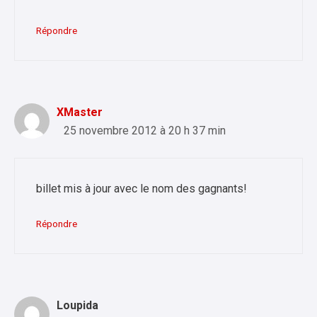
Répondre
XMaster
25 novembre 2012 à 20 h 37 min
billet mis à jour avec le nom des gagnants!
Répondre
Loupida