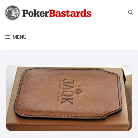
Aller
au
contenu
MENU