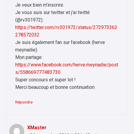
Je veux bien m’inscrire.
Je vous suis sur twitter et j’ai twitté
(@rv301972):
https://twitter.com/rv301972/status/272973362
278572032
Je suis également fan sur facebook (herve
meynadie).
Mon partage:
https://www.facebook.com/herve.meynadie/post
s/558669777483730
Super concours et super lot !
Merci beaucoup et bonne continuation.
Répondre
XMaster