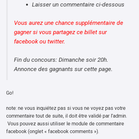
Laisser un commentaire ci-dessous
Vous aurez une chance supplémentaire de
gagner si vous partagez ce billet sur
facebook ou twitter.
Fin du concours: Dimanche soir 20h.
Annonce des gagnants sur cette page.
Go!
note: ne vous inquiétez pas si vous ne voyez pas votre
commentaire tout de suite, il doit être validé par l’admin.
Vous pouvez aussi utiliser le module de commentaire
facebook (onglet « facebook comments »).