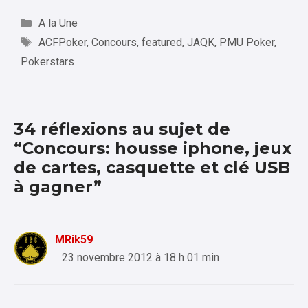
Catégories
A la Une
Étiquettes
ACFPoker
,
Concours
,
featured
,
JAQK
,
PMU Poker
,
Pokerstars
34 réflexions au sujet de
“Concours: housse iphone, jeux
de cartes, casquette et clé USB
à gagner”
MRik59
23 novembre 2012 à 18 h 01 min