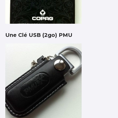
Une Clé USB (2go) PMU