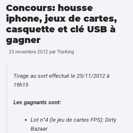
Concours: housse
iphone, jeux de cartes,
casquette et clé USB à
gagner
23 novembre 2012
par
TheKing
Tirage au sort effectué le 25/11/2012 à
19h15
Les gagnants sont:
Lot n°4 (le jeu de cartes FPS): Dirty
Bazaar