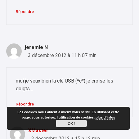
Répondre
jeremie N
3 décembre 2012 à 11 h 07 min
moi je veux bien la clé USB (*c*) je croise les
doigts…
Répondre
Les cookies nous aident à mieux vous servir. En utilisant cette
page, vous autorisez l'utilisation de cookies.
plus d'infos
OK !
XMaster
3 décembre 2012 à 15 h 12 min