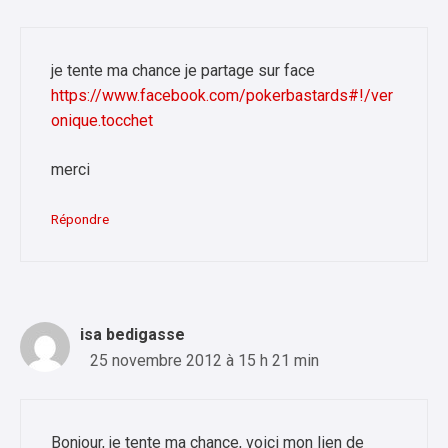
je tente ma chance je partage sur face
https://www.facebook.com/pokerbastards#!/ver
onique.tocchet
merci
Répondre
isa bedigasse
25 novembre 2012 à 15 h 21 min
Bonjour, je tente ma chance, voici mon lien de