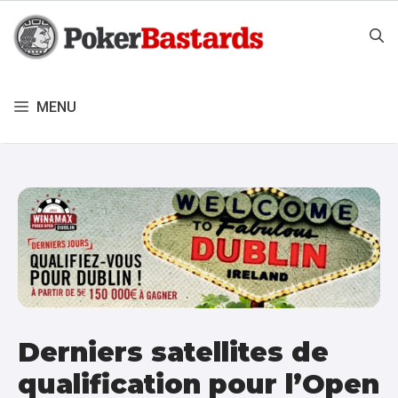
Aller
au
contenu
MENU
Derniers satellites de
qualification pour l’Open