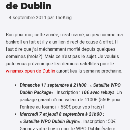
de Dublin
4 septembre 2011
par
TheKing
Bon pour moi, cette année, c’est cramé, un peu comme ma
bankroll en fait et il y a un lien direct de cause à effet. Il
faut dire que j’ai méchamment morflé depuis quelques
semaines (mois?). Mais ce n’est pas le sujet. Je voulais
juste vous prévenir que les derniers satellites pour le
winamax open de Dublin
auront lieu la semaine prochaine.
Dimanche 11 septembre à 21h00
: «
Satellite WPO
Dublin Package
« . Inscription :
10€ avec rebuys
. Un
package garanti d’une valeur de 1100€ (550€ pour
l’entrée au tournoi + 550€ pour vos frais) !
Mercredi 7 et jeudi 8 septembre à 21h00 :
«
Satellite WPO Dublin Buyin
« . Inscription : 50€.
Gagnez votre buy in pour le WPO Dublin (valeur