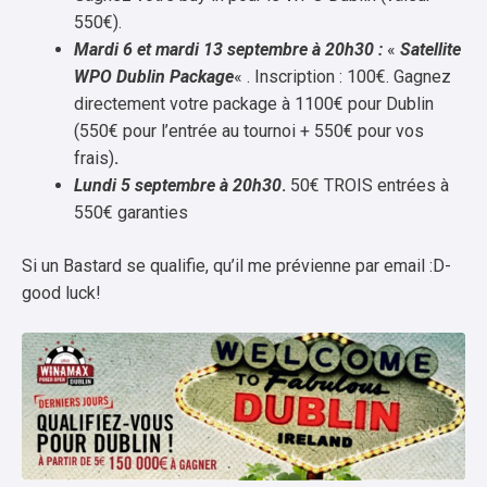
550€).
Mardi 6 et mardi 13 septembre à 20h30 :
«
Satellite
WPO Dublin Package
« . Inscription : 100€. Gagnez
directement votre package à 1100€ pour Dublin
(550€ pour l’entrée au tournoi + 550€ pour vos
frais)
.
Lundi 5 septembre à 20h30
.
50€ TROIS entrées à
550€ garanties
Si un Bastard se qualifie, qu’il me prévienne par email :D-
good luck!