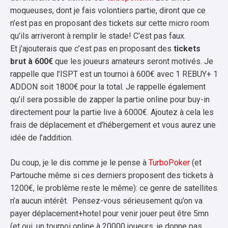
moqueuses, dont je fais volontiers partie, diront que ce
n’est pas en proposant des tickets sur cette micro room
qu’ils arriveront à remplir le stade! C’est pas faux.
Et j’ajouterais que c’est pas en proposant des
tickets
brut à 600€
que les joueurs amateurs seront motivés. Je
rappelle que l’ISPT est un tournoi à 600€ avec 1 REBUY+ 1
ADDON soit 1800€ pour la total. Je rappelle également
qu’il sera possible de zapper la partie online pour buy-in
directement pour la partie live à 6000€. Ajoutez à cela les
frais de déplacement et d’hébergement et vous aurez une
idée de l’addition.
Du coup, je le dis comme je le pense à
TurboPoker
(et
Partouche même si ces derniers proposent des tickets à
1200€, le problème reste le même): ce genre de satellites
n’a aucun intérêt. Pensez-vous sérieusement qu’on va
payer déplacement+hotel pour venir jouer peut être 5mn
(et oui, un tournoi online à 20000 joueurs, je donne pas