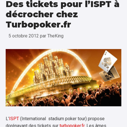
Des tickets pour l’ISPT à
décrocher chez
Turbopoker.fr
5 octobre 2012
par
TheKing
L’
ISPT
(International stadium poker tour) propose
dorénavant des tickets sur
turbopoker.fr
. Les âmes