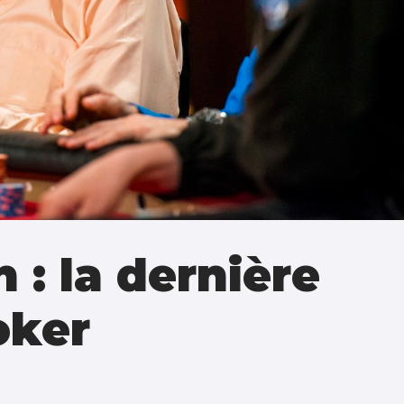
 : la dernière
oker