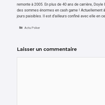
remonte à 2005. En plus de 40 ans de carrière, Doyle 
des sommes énormes en cash game ! Actuellement âgé 
jours paisibles. Il est d’ailleurs confiné avec elle e
Catégories
Actu Poker
Laisser un commentaire
Commentaire