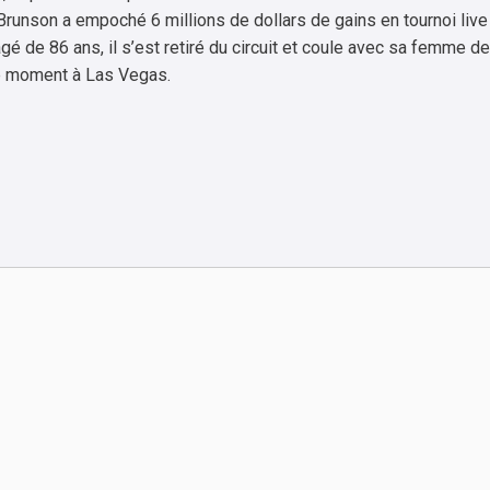
Brunson a empoché 6 millions de dollars de gains en tournoi live
de 86 ans, il s’est retiré du circuit et coule avec sa femme d
n ce moment à Las Vegas.