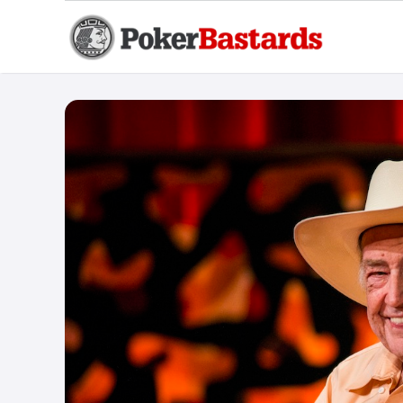
Aller
au
contenu