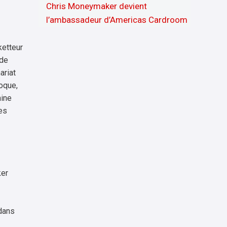
Chris Moneymaker devient
l’ambassadeur d’Americas Cardroom
ketteur
 de
ariat
poque,
mine
ses
ker
 dans