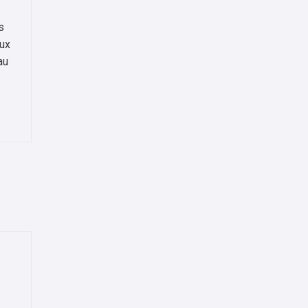
s
eux
au