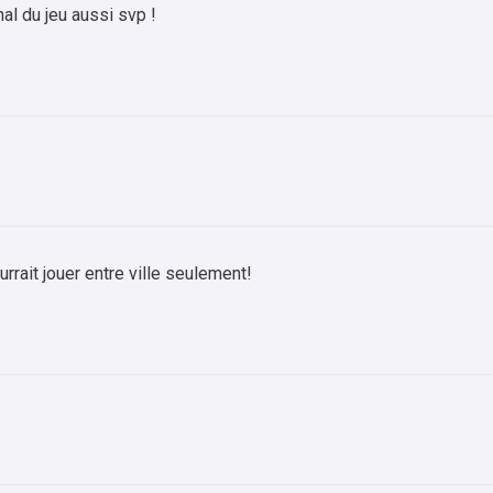
al du jeu aussi svp !
rrait jouer entre ville seulement!