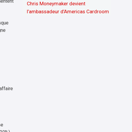
entent
Chris Moneymaker devient
l’ambassadeur d’Americas Cardroom
isque
gne
affaire
se