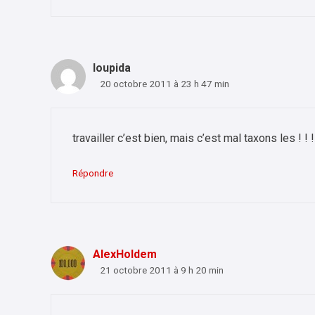
loupida
20 octobre 2011 à 23 h 47 min
travailler c’est bien, mais c’est mal taxons les ! ! !
Répondre
AlexHoldem
21 octobre 2011 à 9 h 20 min