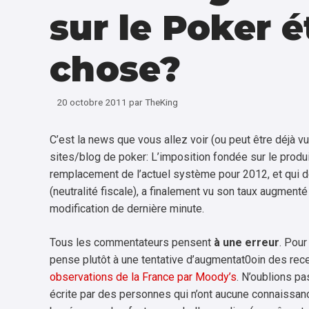
sur le Poker 
chose?
20 octobre 2011
par
TheKing
C’est la news que vous allez voir (ou peut être déjà vu
sites/blog de poker: L’imposition fondée sur le produi
remplacement de l’actuel système pour 2012, et qui d
(neutralité fiscale), a finalement vu son taux augmen
modification de dernière minute.
Tous les commentateurs pensent
à une erreur
. Pour
pense plutôt à une tentative d’augmentat0oin des rec
observations de la France par Moody’s
. N’oublions pa
écrite par des personnes qui n’ont aucune connaissanc