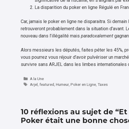
significative de la fiscalité, en s’alignant par 
La disparition du poker en ligne Régulé en Franc
Car, jamais le poker en ligne ne disparaitra. Si demai
retrouveront probablement dans la situation d’avant. L
nouveau dans l’illégalité mais
paradoxalement
gagnan
Alors messieurs les députés, faites péter les 45%, p
vous pourrez vous réjouir d’avoir pulvériser un march
survivre sans ARJEL dans les limbes internationales d
Catégories
A la Une
Étiquettes
Arjel
,
featured
,
Humeur
,
Poker en Ligne
,
Taxes
10 réflexions au sujet de “E
Poker était une bonne chos