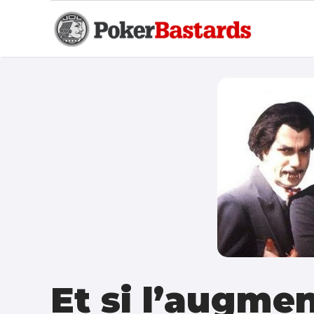
Aller
au
contenu
Et si l’augme