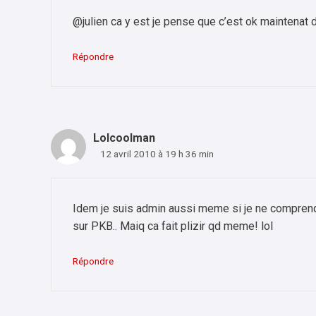
@julien ca y est je pense que c’est ok maintenat 
Répondre
Lolcoolman
12 avril 2010 à 19 h 36 min
Idem je suis admin aussi meme si je ne comprends
sur PKB.. Maiq ca fait plizir qd meme! lol
Répondre