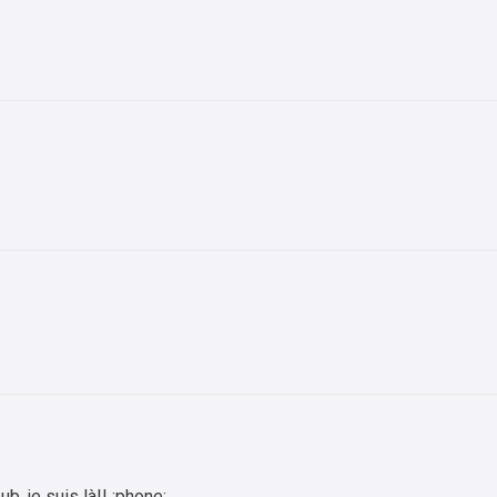
b, je suis là!! :phone: