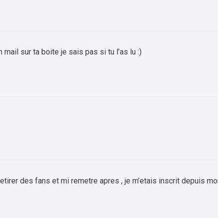
 mail sur ta boite je sais pas si tu l’as lu :)
etirer des fans et mi remetre apres , je m’etais inscrit depuis m