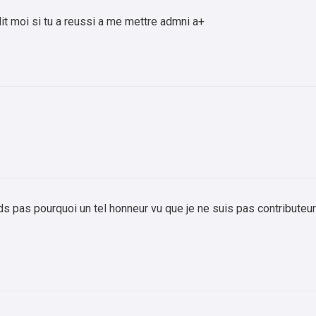
dit moi si tu a reussi a me mettre admni a+
 pas pourquoi un tel honneur vu que je ne suis pas contributeur