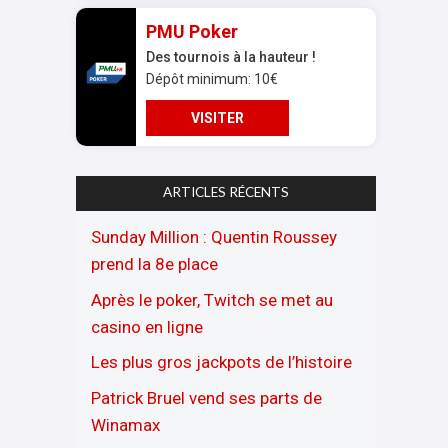
PMU Poker
Des tournois à la hauteur !
Dépôt minimum: 10€
VISITER
ARTICLES RÉCENTS
Sunday Million : Quentin Roussey
prend la 8e place
Après le poker, Twitch se met au
casino en ligne
Les plus gros jackpots de l’histoire
Patrick Bruel vend ses parts de
Winamax