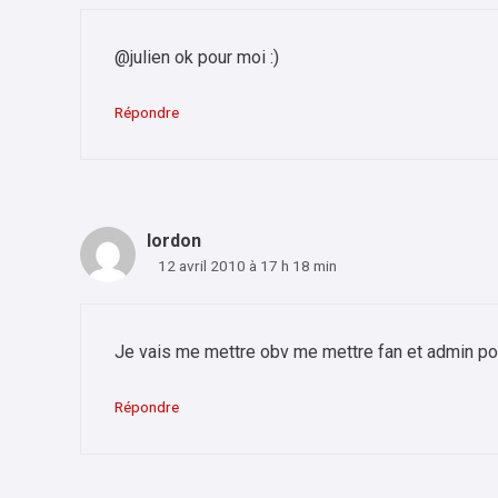
@julien ok pour moi :)
Répondre
lordon
12 avril 2010 à 17 h 18 min
Je vais me mettre obv me mettre fan et admin pour
Répondre