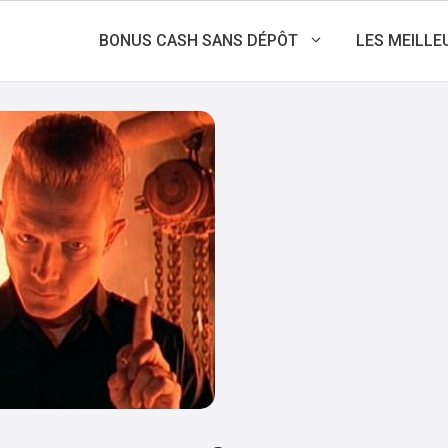
BONUS CASH SANS DÉPÔT
LES MEILLE