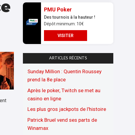
ce
PMU Poker
Des tournois à la hauteur !
Dépôt minimum: 10€
VISITER
ARTICLES RÉCENTS
Sunday Million : Quentin Roussey
prend la 8e place
Après le poker, Twitch se met au
casino en ligne
ient
Les plus gros jackpots de l’histoire
Patrick Bruel vend ses parts de
Winamax