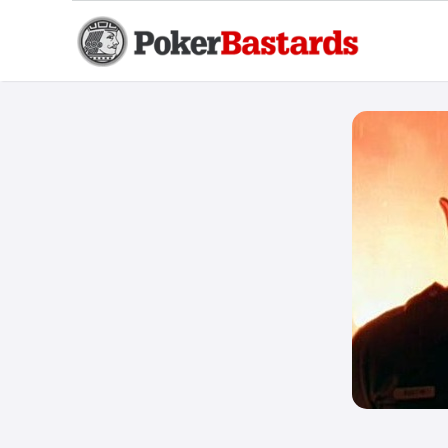
Aller
au
contenu