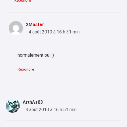
Répondre
XMaster
4 août 2010 à 16 h 31 min
normalement oui :)
Répondre
ArthAs83
4 août 2010 à 16 h 51 min