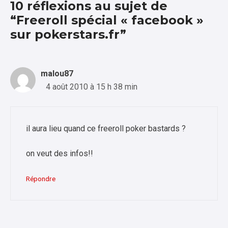
10 réflexions au sujet de
“Freeroll spécial « facebook »
sur pokerstars.fr”
malou87
4 août 2010 à 15 h 38 min
il aura lieu quand ce freeroll poker bastards ?
on veut des infos!!
Répondre