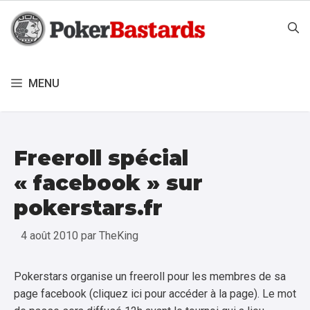
Aller
au
contenu
MENU
Freeroll spécial
« facebook » sur
pokerstars.fr
4 août 2010
par
TheKing
Pokerstars organise un freeroll pour les membres de sa
page facebook (cliquez ici pour accéder à la page). Le mot