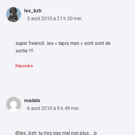
lex_bzh
5 août 2010 à 21 h 30 min
super freeroll…les « tapis men » sont sont de
sortie !!!
Répondre
madalx
6 août 2010 à 9 h 49 min
@lex_bzh: tu n’es pas mal non plus… :p