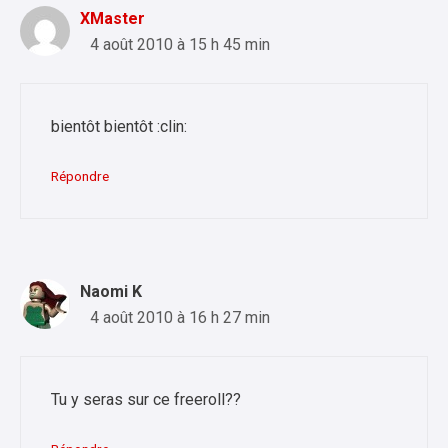
XMaster
4 août 2010 à 15 h 45 min
bientôt bientôt :clin:
Répondre
Naomi K
4 août 2010 à 16 h 27 min
Tu y seras sur ce freeroll??