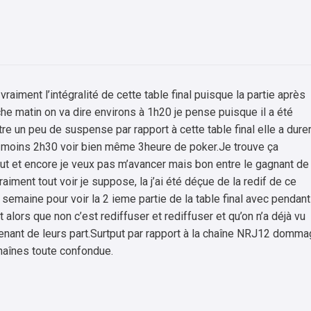
raiment l’intégralité de cette table final puisque la partie après
e matin on va dire environs à 1h20 je pense puisque il a été
tre un peu de suspense par rapport à cette table final elle a dure
au moins 2h30 voir bien même 3heure de poker.Je trouve ça
ut et encore je veux pas m’avancer mais bon entre le gagnant de 
raiment tout voir je suppose, la j’ai été déçue de la redif de ce
emaine pour voir la 2 ieme partie de la table final avec pendant
 alors que non c’est rediffuser et rediffuser et qu’on n’a déjà vu
venant de leurs part.Surtput par rapport à la chaîne NRJ12 domm
chaînes toute confondue.