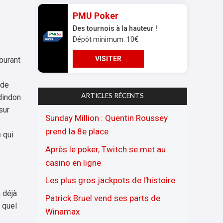
PMU Poker
Des tournois à la hauteur !
Dépôt minimum: 10€
VISITER
ourant
 de
ARTICLES RÉCENTS
 dindon
sur
Sunday Million : Quentin Roussey
prend la 8e place
 qui
Après le poker, Twitch se met au
casino en ligne
Les plus gros jackpots de l’histoire
 déjà
Patrick Bruel vend ses parts de
 quel
Winamax