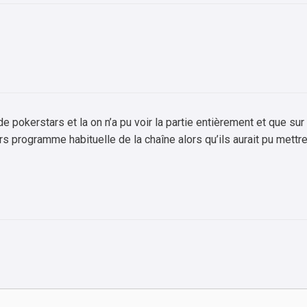
 de pokerstars et la on n’a pu voir la partie entièrement et que sur
s programme habituelle de la chaîne alors qu’ils aurait pu mettr