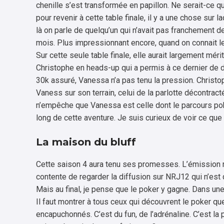
chenille s’est transformée en papillon. Ne serait-ce q
pour revenir à cette table finale, il y a une chose sur 
là on parle de quelqu’un qui n’avait pas franchement de
mois. Plus impressionnant encore, quand on connait le 
Sur cette seule table finale, elle aurait largement mér
Christophe en heads-up qui a permis à ce dernier de do
30k assuré, Vanessa n’a pas tenu la pression. Christo
Vaness sur son terrain, celui de la parlotte décontracté
n’empêche que Vanessa est celle dont le parcours pok
long de cette aventure. Je suis curieux de voir ce qu
La maison du bluff
Cette saison 4 aura tenu ses promesses. L’émission re
contente de regarder la diffusion sur NRJ12 qui n’est
Mais au final, je pense que le poker y gagne. Dans un
Il faut montrer à tous ceux qui découvrent le poker q
encapuchonnés. C’est du fun, de l’adrénaline. C’est la