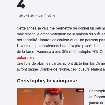
4
20 avril 2014
par
TheKing
Cette année, je vais me permettre de donner un peu mon
maintenant, le grand vainqueur de la maison du buff e
personnalités hautes en couleur et qui ne peuvent pas 
l’aventure qui a finalement bust à la pire place : la bu
de la farce. Vanessa a pris 30k et Christophe 70k. On
pokerstars.fr
.
Une fois de plus, les cartes auront dicté leur loi. Ce 
auront gagné. Comble de l’ironie, ces joueurs étaient 
Christophe, le vainqueur
Christophe
eu l’oppo
joueur de