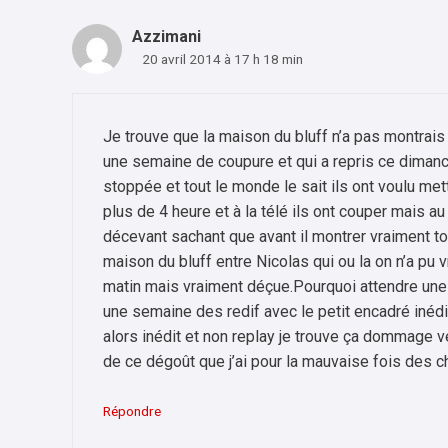
Azzimani
20 avril 2014 à 17 h 18 min
Je trouve que la maison du bluff n’a pas montrais v
une semaine de coupure et qui a repris ce dimanch
stoppée et tout le monde le sait ils ont voulu met
plus de 4 heure et à la télé ils ont couper mais 
décevant sachant que avant il montrer vraiment to
maison du bluff entre Nicolas qui ou la on n’a pu v
matin mais vraiment déçue.Pourquoi attendre une s
une semaine des redif avec le petit encadré inédit
alors inédit et non replay je trouve ça dommage 
de ce dégoût que j’ai pour la mauvaise fois des 
Répondre