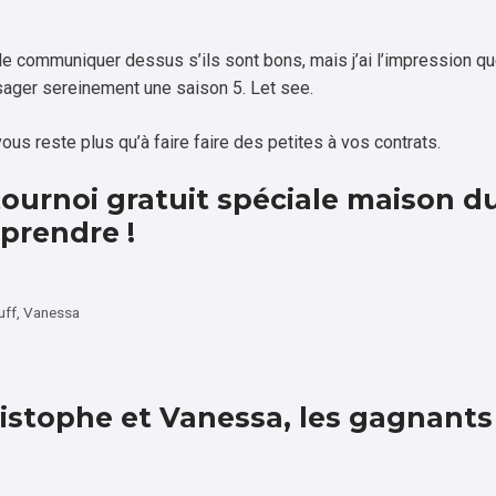
de communiquer dessus s’ils sont bons, mais j’ai l’impression q
sager sereinement une saison 5. Let see.
ous reste plus qu’à faire faire des petites à vos contrats.
tournoi gratuit spéciale maison d
 prendre
!
uff
,
Vanessa
hristophe et Vanessa, les gagnants