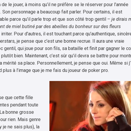
 de le jouer, à moins qu’il ne préfère se le réserver pour l’année
. Son personnage a beaucoup fait parler. Pour certains, il est
able parce qu’il parle trop et que son côté trop gentil –
je dirais
nt de miel butiné par des abeilles du bonheur sur des fleurs
r irriter. Pour d’autres, il est touchant parce qu’authentique, sincèr
tars, je pense que c’est une bonne recrue. Il aura une vraie
gentil, qui joue pour son fils, sa bataille et finit par gagner le co
utôt bien. Maintenant, c’est sûr qu’il devra se battre pour mont
a mérité sa place. Personnellement, je pense que oui. Même si j’
lus à l’image que je me fais du joueur de poker pro.
e que cette fille
lentes pendant toute
e. La bonne grosse
our rien. Mais genre
je ne sais plus), la