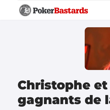
Aller
au
contenu
Christophe et
gagnants de l