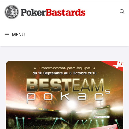
Aller
au
contenu
MENU