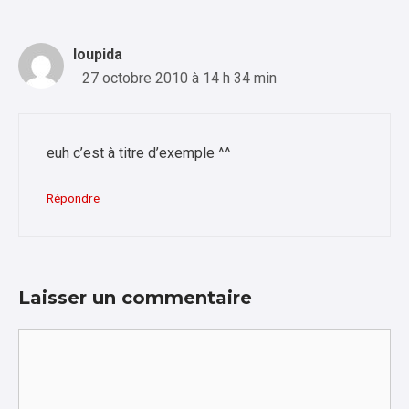
loupida
27 octobre 2010 à 14 h 34 min
euh c’est à titre d’exemple ^^
Répondre
Laisser un commentaire
Commentaire