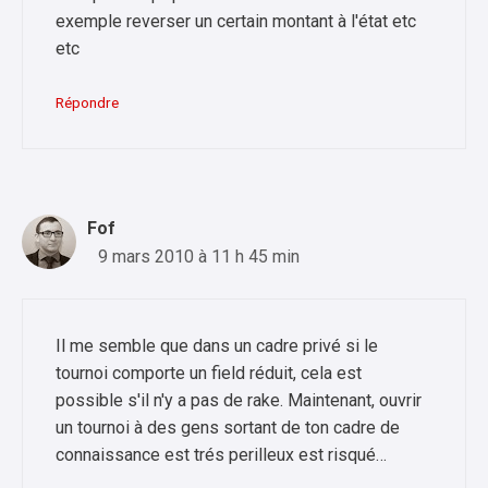
exemple reverser un certain montant à l'état etc
etc
Répondre
Fof
9 mars 2010 à 11 h 45 min
Il me semble que dans un cadre privé si le
tournoi comporte un field réduit, cela est
possible s'il n'y a pas de rake. Maintenant, ouvrir
un tournoi à des gens sortant de ton cadre de
connaissance est trés perilleux est risqué…