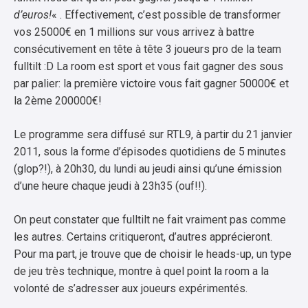
d’euros!
« . Effectivement, c’est possible de transformer
vos 25000€ en 1 millions sur vous arrivez à battre
consécutivement en tête à tête 3 joueurs pro de la team
fulltilt :D La room est sport et vous fait gagner des sous
par palier: la première victoire vous fait gagner 50000€ et
la 2ème 200000€!
Le programme sera diffusé sur RTL9, à partir du 21 janvier
2011, sous la forme d’épisodes quotidiens de 5 minutes
(glop?!), à 20h30, du lundi au jeudi ainsi qu’une émission
d’une heure chaque jeudi à 23h35 (ouf!!).
On peut constater que fulltilt ne fait vraiment pas comme
les autres. Certains critiqueront, d’autres apprécieront.
Pour ma part, je trouve que de choisir le heads-up, un type
de jeu très technique, montre à quel point la room a la
volonté de s’adresser aux joueurs expérimentés.