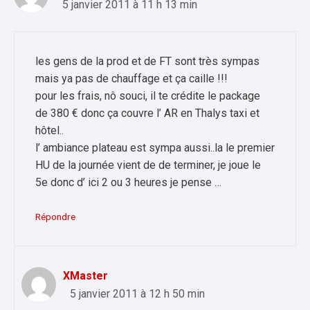
5 janvier 2011 à 11 h 13 min
les gens de la prod et de FT sont très sympas
mais ya pas de chauffage et ça caille !!!
pour les frais, nô souci, il te crédite le package
de 380 € donc ça couvre l’ AR en Thalys taxi et
hôtel..
l’ ambiance plateau est sympa aussi..la le premier
HU de la journée vient de de terminer, je joue le
5e donc d’ ici 2 ou 3 heures je pense …
Répondre
XMaster
5 janvier 2011 à 12 h 50 min