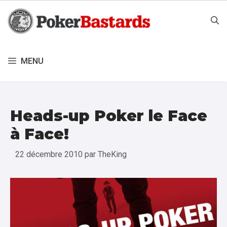
Aller
au
contenu
MENU
Heads-up Poker le Face
à Face!
22 décembre 2010
par
TheKing