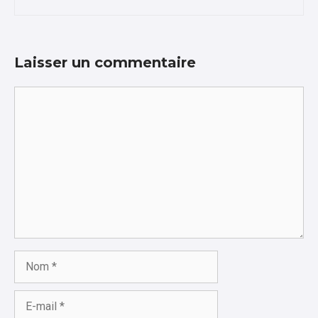
Laisser un commentaire
Commentaire
Nom
E-
mail