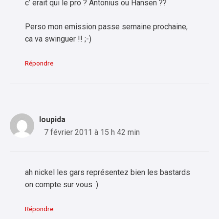
c’ erait qui le pro ? Antonius ou Hansen ??
Perso mon emission passe semaine prochaine,
ca va swinguer !! ;-)
Répondre
loupida
7 février 2011 à 15 h 42 min
ah nickel les gars représentez bien les bastards
on compte sur vous :)
Répondre