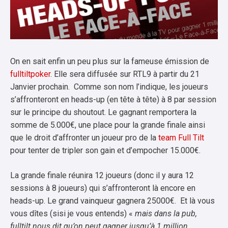
On en sait enfin un peu plus sur la fameuse émission de
fulltiltpoker
. Elle sera diffusée sur RTL9 à partir du 21
Janvier prochain. Comme son nom l’indique, les joueurs
s’affronteront en heads-up (en tête à tête) à 8 par session
sur le principe du shoutout. Le gagnant remportera la
somme de 5.000€, une place pour la grande finale ainsi
que le droit d’affronter un joueur pro de la
team Full Tilt
pour tenter de tripler son gain et d’empocher 15.000€.
La grande finale réunira 12 joueurs (donc il y aura 12
sessions à 8 joueurs) qui s’affronteront là encore en
heads-up. Le grand vainqueur gagnera 25000€. Et là vous
vous dîtes (sisi je vous entends) «
mais dans la pub,
fulltilt nous dit qu’on peut gagner jusqu’à 1 million