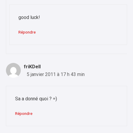
good luck!
Répondre
friKDell
5 janvier 2011 à 17 h 43 min
Sa a donné quoi ? =)
Répondre