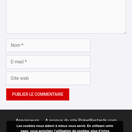
Nom
E-
mail
Site
web
Annonceurs
A propos du site PokerBastards.com
Les cookies nous aident à mieux vous servir. En utilisant cette
Contact
Devenir Contributeur
page, vous autorisez l'utilisation de cookies.
plus d'infos