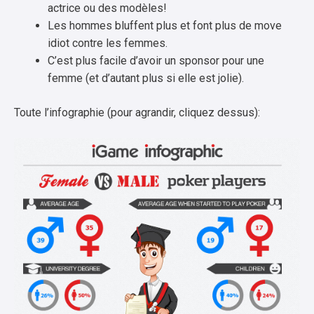
actrice ou des modèles!
Les hommes bluffent plus et font plus de move
idiot contre les femmes.
C’est plus facile d’avoir un sponsor pour une
femme (et d’autant plus si elle est jolie).
Toute l’infographie (pour agrandir, cliquez dessus):