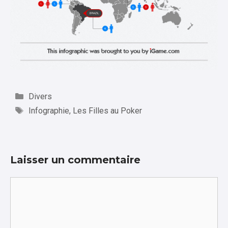
Catégories
Divers
Étiquettes
Infographie
,
Les Filles au Poker
Laisser un commentaire
Commentaire