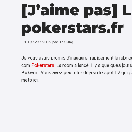
[J’aime pas] 
pokerstars.fr
10 janvier 2012
par
TheKing
Je vous avais promis d’inaugurer rapidement la rubriq
com
Pokerstars
. La room a lancé il y a quelques jou
Poker
« . Vous avez peut être déjà vu le spot TV qui p
mets ici: