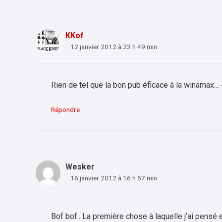
KKof
12 janvier 2012 à 23 h 49 min
Rien de tel que la bon pub éficace à la winamax… «
Répondre
Wesker
16 janvier 2012 à 16 h 57 min
Bof bof.. La première chose à laquelle j’ai pensé 