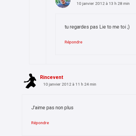
10 janvier 2012 à 13 h 28 min
tu regardes pas Lie to me toi ;)
Répondre
Rincevent
10 janvier 2012 à 11 h 24 min
J’aime pas non plus
Répondre