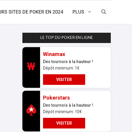
URS SITES DE POKER EN 2024
PLUS
LE TOP DU POKER EN LIGNE
Winamax
Des tournois à la hauteur !
Dépôt minimum: 1€
VISITER
Pokerstars
Des tournois à la hauteur !
Dépôt minimum: 10€
VISITER