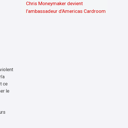
Chris Moneymaker devient
l’ambassadeur d’Americas Cardroom
violent
n’a
t ce
er le
urs