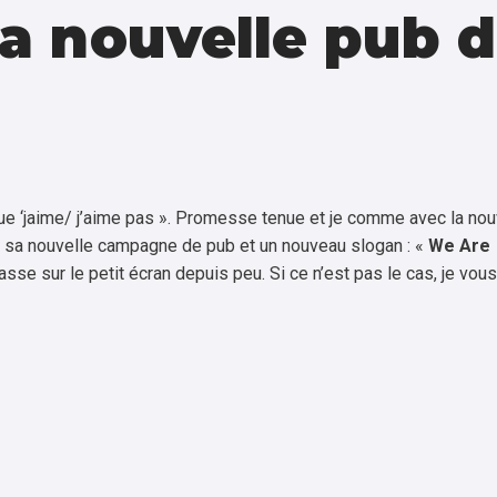
La nouvelle pub 
ue ‘jaime/ j’aime pas ». Promesse tenue et je comme avec la nou
rs sa nouvelle campagne de pub et un nouveau slogan : «
We Are
asse sur le petit écran depuis peu. Si ce n’est pas le cas, je vous