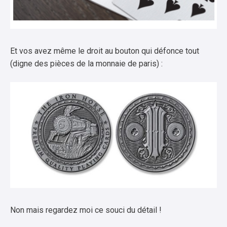
Et vos avez même le droit au bouton qui défonce tout
(digne des pièces de la monnaie de paris) :
Non mais regardez moi ce souci du détail !