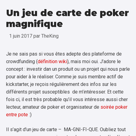
Un jeu de carte de poker
magnifique
1 juin 2017
par
TheKing
Je ne sais pas si vous êtes adepte des plateforme de
crowdfunding (
définition wiki
), mais moi oui. J’adore le
concept : investir dan un produit ou un projet qui nous parle
pour aider à le réaliser. Comme je suis membre actif de
kickstarter, je reçois régulièrement des infos sur les
différents projet susceptibles de m’intéresser. Et cette
fois ci, il est très probable qu’il vous intéresse aussi cher
lecteur, amateur de poker et organisateur de
soirée poker
entre pote
:)
Il s’agit d’un jeu de carte – MA-GNI-FI-QUE. Oubliez tout