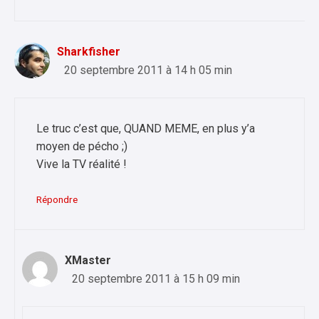
Sharkfisher
20 septembre 2011 à 14 h 05 min
Le truc c’est que, QUAND MEME, en plus y’a
moyen de pécho ;)
Vive la TV réalité !
Répondre
XMaster
20 septembre 2011 à 15 h 09 min