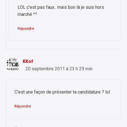
LOL c’est pas faux.. mais bon là je suis hors
marché ^^
Répondre
KKof
20 septembre 2011 à 23 h 29 min
C’est une façon de présenter ta candidature ? lol
Répondre