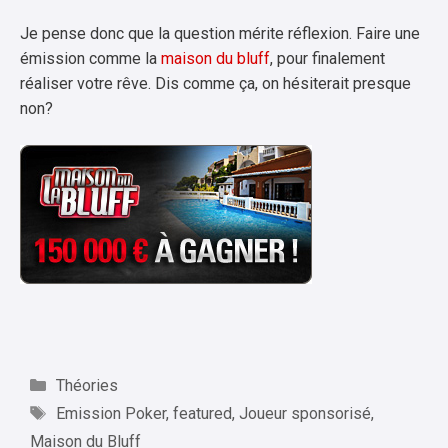
Je pense donc que la question mérite réflexion. Faire une
émission comme la
maison du bluff
, pour finalement
réaliser votre rêve. Dis comme ça, on hésiterait presque
non?
Catégories
Théories
Étiquettes
Emission Poker
,
featured
,
Joueur sponsorisé
,
Maison du Bluff