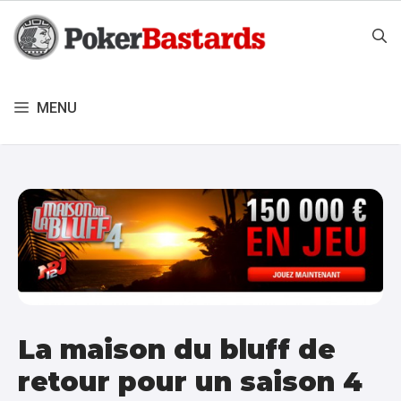
Aller
au
contenu
MENU
La maison du bluff de
retour pour un saison 4