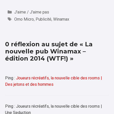
Catégories
J'aime / J'aime pas
Étiquettes
Omo Micro
,
Publicité
,
Winamax
0 réflexion au sujet de « La
nouvelle pub Winamax –
édition 2014 (WTF!) »
Ping :
Joueurs récréatifs, la nouvelle cible des rooms |
Des jetons et des hommes
Ping : Joueurs récréatifs, la nouvelle cible des rooms |
Une Seduction