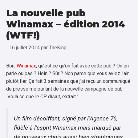
La nouvelle pub
Winamax – édition 2014
(WTF!)
16 juillet 2014
par
TheKing
Bon,
Winamax
, qu’est ce qu’on fait avec cette pub ? On en
parle ou pas ? Hein ? Sûr ? Non parce que vous aviez l’air
plutôt fier. Ça fait 3 semaines que j’ai reçu un communiqué
de presse me parlant de la nouvelle campagne de pub.
Voilà ce que le CP disait, extrait :
Un film décoiffant, signé par l’Agence 76,
fidèle à l’esprit
Winamax
mais marqué par
de nouveaux choix aussi bien stratégiques