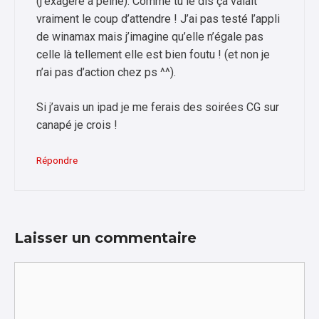
(j’exagère à peine). Comme tu le dis ça valait
vraiment le coup d’attendre ! J’ai pas testé l’appli
de winamax mais j’imagine qu’elle n’égale pas
celle là tellement elle est bien foutu ! (et non je
n’ai pas d’action chez ps ^^).
Si j’avais un ipad je me ferais des soirées CG sur
canapé je crois !
Répondre
Laisser un commentaire
Commentaire