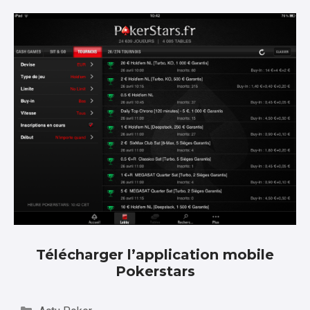
Télécharger l’application mobile
Pokerstars
Catégories