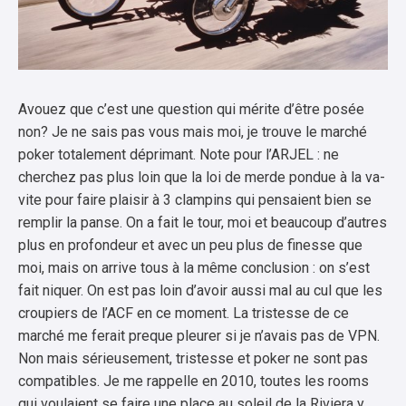
Avouez que c’est une question qui mérite d’être posée
non? Je ne sais pas vous mais moi, je trouve le marché
poker totalement déprimant. Note pour l’ARJEL : ne
cherchez pas plus loin que la loi de merde pondue à la va-
vite pour faire plaisir à 3 clampins qui pensaient bien se
remplir la panse. On a fait le tour, moi et beaucoup d’autres
plus en profondeur et avec un peu plus de finesse que
moi, mais on arrive tous à la même conclusion : on s’est
fait niquer. On est pas loin d’avoir aussi mal au cul que les
croupiers de l’ACF en ce moment. La tristesse de ce
marché me ferait preque pleurer si je n’avais pas de VPN.
Non mais sérieusement, tristesse et poker ne sont pas
compatibles. Je me rappelle en 2010, toutes les rooms
qui voulaient se faire une place au soleil de la Riviera y