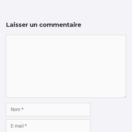
Laisser un commentaire
Commentaire
Nom
E-
mail