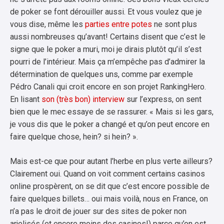
de poker se font dérouiller aussi. Et vous voulez que je
vous dise, même les
parties entre potes
ne sont plus
aussi nombreuses qu’avant! Certains disent que c’est le
signe que le poker a muri, moi je dirais plutôt qu’il s’est
pourri de l’intérieur. Mais ça m’empêche pas d’admirer la
détermination de quelques uns, comme par exemple
Pédro Canali qui croit encore en son projet RankingHero.
En lisant
son (très bon) interview
sur l’express, on sent
bien que le mec essaye de se rassurer. « Mais si les gars,
je vous dis que le poker a changé et qu’on peut encore en
faire quelque chose, hein? si hein? ».
Mais est-ce que pour autant l’herbe en plus verte ailleurs?
Clairement oui. Quand on voit comment certains casinos
online prospèrent, on se dit que c’est encore possible de
faire quelques billets… oui mais voilà, nous en France, on
n’a pas le droit de jouer sur des sites de poker non
arjelisés (et encore moins des casinos!) parce qu’on est