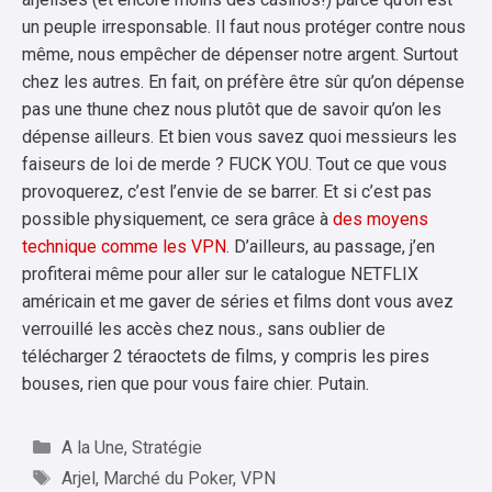
un peuple irresponsable. Il faut nous protéger contre nous
même, nous empêcher de dépenser notre argent. Surtout
chez les autres. En fait, on préfère être sûr qu’on dépense
pas une thune chez nous plutôt que de savoir qu’on les
dépense ailleurs. Et bien vous savez quoi messieurs les
faiseurs de loi de merde ? FUCK YOU. Tout ce que vous
provoquerez, c’est l’envie de se barrer. Et si c’est pas
possible physiquement, ce sera grâce à
des moyens
technique comme les VPN
. D’ailleurs, au passage, j’en
profiterai même pour aller sur le catalogue NETFLIX
américain et me gaver de séries et films dont vous avez
verrouillé les accès chez nous., sans oublier de
télécharger 2 téraoctets de films, y compris les pires
bouses, rien que pour vous faire chier. Putain.
Catégories
A la Une
,
Stratégie
Étiquettes
Arjel
,
Marché du Poker
,
VPN