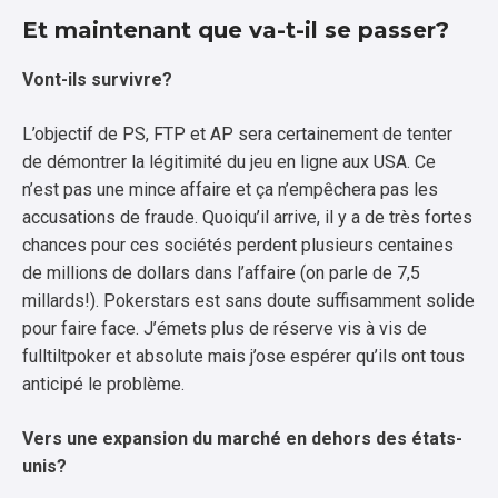
Et maintenant que va-t-il se passer?
Vont-ils survivre?
L’objectif de PS, FTP et AP sera certainement de tenter
de démontrer la légitimité du jeu en ligne aux USA. Ce
n’est pas une mince affaire et ça n’empêchera pas les
accusations de fraude. Quoiqu’il arrive, il y a de très fortes
chances pour ces sociétés perdent plusieurs centaines
de millions de dollars dans l’affaire (on parle de 7,5
millards!). Pokerstars est sans doute suffisamment solide
pour faire face. J’émets plus de réserve vis à vis de
fulltiltpoker et absolute mais j’ose espérer qu’ils ont tous
anticipé le problème.
Vers une expansion du marché en dehors des états-
unis?