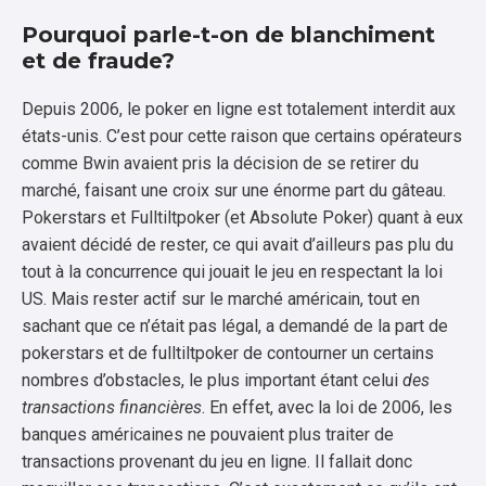
Pourquoi parle-t-on de blanchiment
et de fraude?
Depuis 2006, le poker en ligne est totalement interdit aux
états-unis. C’est pour cette raison que certains opérateurs
comme Bwin avaient pris la décision de se retirer du
marché, faisant une croix sur une énorme part du gâteau.
Pokerstars et Fulltiltpoker (et Absolute Poker) quant à eux
avaient décidé de rester, ce qui avait d’ailleurs pas plu du
tout à la concurrence qui jouait le jeu en respectant la loi
US. Mais rester actif sur le marché américain, tout en
sachant que ce n’était pas légal, a demandé de la part de
pokerstars et de fulltiltpoker de contourner un certains
nombres d’obstacles, le plus important étant celui
des
transactions financières
. En effet, avec la loi de 2006, les
banques américaines ne pouvaient plus traiter de
transactions provenant du jeu en ligne. Il fallait donc