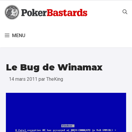
Aller
au
contenu
MENU
Le Bug de Winamax
14 mars 2011
par
TheKing