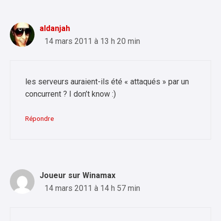
aldanjah
14 mars 2011 à 13 h 20 min
les serveurs auraient-ils été « attaqués » par un
concurrent ? I don’t know :)
Répondre
Joueur sur Winamax
14 mars 2011 à 14 h 57 min