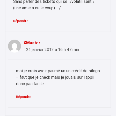
Sans parler des tickets qui se »volatilisent »
(une amie a eu le coup). :-/
Répondre
XMaster
21 janvier 2013 à 16 h 47 min
moi je crois avoir paumé un un crédit de sitngo
– faut que je check mais je jouais sur l’appli
donc pas facile.
Répondre