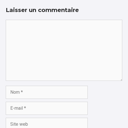
Laisser un commentaire
Commentaire
Nom
E-
mail
Site