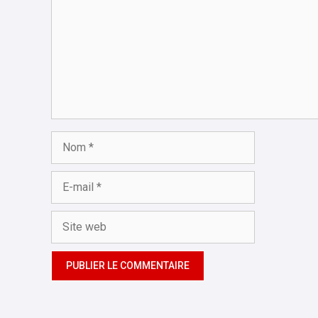
Nom
E-
mail
Site
web