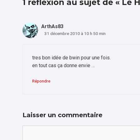
1 réflexion au sujet de « Le
ArthAs83
31 décembre 2010 à 10 h 50 min
tres bon idée de bwin pour une fois.
en tout cas ça donne envie …
Répondre
Laisser un commentaire
Commentaire