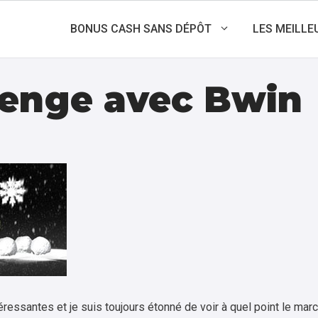
BONUS CASH SANS DÉPÔT
LES MEILLE
lenge avec Bwin
ressantes et je suis toujours étonné de voir à quel point le mar