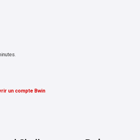
inutes.
rir un compte Bwin