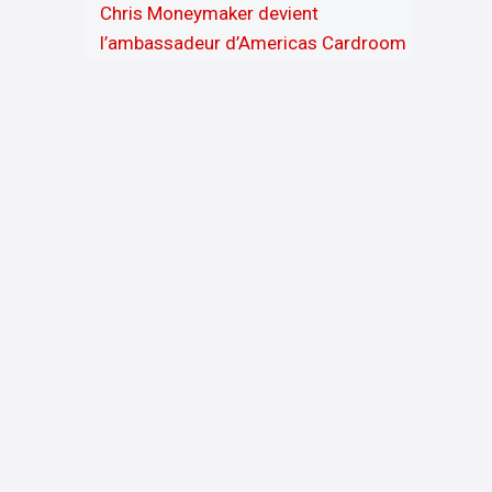
Chris Moneymaker devient
l’ambassadeur d’Americas Cardroom