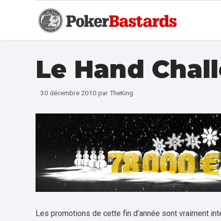
Aller
au
contenu
Le Hand Chal
30 décembre 2010
par
TheKing
Les promotions de cette fin d’année sont vraiment inté