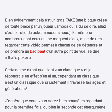
Bien évidemment cela est un gros FAKE (une blague créée
de toute pièce par un joueur Lambda qui a dû se dire, allez
c’est la folie du poker amusons nous). Et même si
nombreux sont ceux qui se moquent d’eux, mine de rien
regarder cette vidéo permet à chacun de se détendre et
de prendre un
bad beat
d’un autre point de vue, se dire
« that’s poker ».
Certains me diront que c’est « un classique » et je
répondrais en effet s’en ai un, cependant un classique
n’est un classique que si justement il traverse les âges et
générations!
J’espère que vous vous serez bien amusé en regardant
pour la première fois, ou bien la seconde cet énergumène