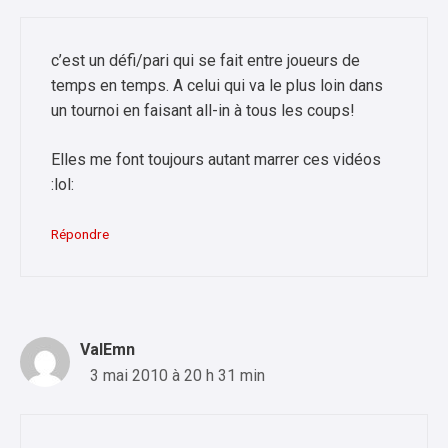
c’est un défi/pari qui se fait entre joueurs de
temps en temps. A celui qui va le plus loin dans
un tournoi en faisant all-in à tous les coups!
Elles me font toujours autant marrer ces vidéos
:lol:
Répondre
ValEmn
3 mai 2010 à 20 h 31 min