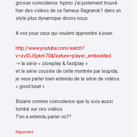
grosse coincidence :hypno: j’ai justement trouvé
hier des vidéos de ce fameux Ragnarok1 dans un
style plus dynamique dirons nous.
A voir pour ceux qui veulent apprendre à jouer.
http://www.youtube.com/watch?
v=zvlDJEpkm70&feature=player_embedded
-> la série « slowplay & fastplay »
et la série cousine de celle montrée par loupida,
je veux parler bien entendu de la série de vidéos
« good beat »
Bizarre comme coincidence que tu sois aussi
tombé sur ces vidéos.
T’en a entendu parler où??
Répondre