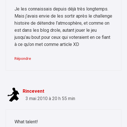
Je les connaissais depuis déjà très longtemps.
Mais j’avais envie de les sortir après le challenge
histoire de détendre l’atmosphère, et comme on
est dans les blog drole, autant jouer le jeu
jusqu’au bout pour ceux qui voteraient en ce fiant
à ce qu’on met comme article XD
Répondre
Rincevent
3 mai 2010 à 20 h 55 min
What talent!