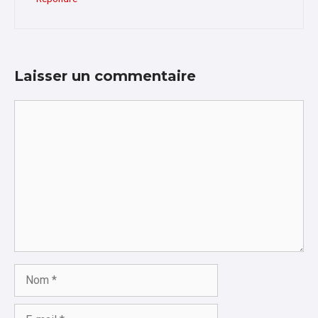
Laisser un commentaire
Commentaire
Nom
E-