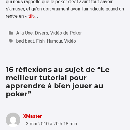
qui nous rappelle que le poker c’est avant tout savoir
s’amuser, et qu’on doit vraiment avoir l’air ridicule quand on
rentre en «
tilt
« .
Catégories
A la Une
,
Divers
,
Vidéo de Poker
Étiquettes
bad beat
,
Fish
,
Humour
,
Vidéo
16 réflexions au sujet de “Le
meilleur tutorial pour
apprendre à bien jouer au
poker”
XMaster
3 mai 2010 à 20 h 18 min